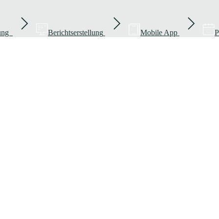
rung
Berichtserstellung
Mobile App
P