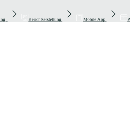
rung
Berichtserstellung
Mobile App
P