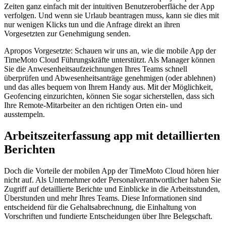
Zeiten ganz einfach mit der intuitiven Benutzeroberfläche der App
verfolgen. Und wenn sie Urlaub beantragen muss, kann sie dies mit
nur wenigen Klicks tun und die Anfrage direkt an ihren
Vorgesetzten zur Genehmigung senden.
Apropos Vorgesetzte: Schauen wir uns an, wie die mobile App der
TimeMoto Cloud Führungskräfte unterstützt. Als Manager können
Sie die Anwesenheitsaufzeichnungen Ihres Teams schnell
überprüfen und Abwesenheitsanträge genehmigen (oder ablehnen)
und das alles bequem von Ihrem Handy aus. Mit der Möglichkeit,
Geofencing einzurichten, können Sie sogar sicherstellen, dass sich
Ihre Remote-Mitarbeiter an den richtigen Orten ein- und
ausstempeln.
Arbeitszeiterfassung app mit detaillierten
Berichten
Doch die Vorteile der mobilen App der TimeMoto Cloud hören hier
nicht auf. Als Unternehmer oder Personalverantwortlicher haben Sie
Zugriff auf detaillierte Berichte und Einblicke in die Arbeitsstunden,
Überstunden und mehr Ihres Teams. Diese Informationen sind
entscheidend für die Gehaltsabrechnung, die Einhaltung von
Vorschriften und fundierte Entscheidungen über Ihre Belegschaft.