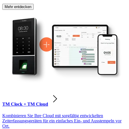
Mehr entdecken
TM Clock + TM Cloud
Kombinieren Sie Ihre Cloud mit sorgfältig entwickelten
Zeiterfassungsgeräten für ein einfaches Ein- und Ausstempeln vor
Ort.