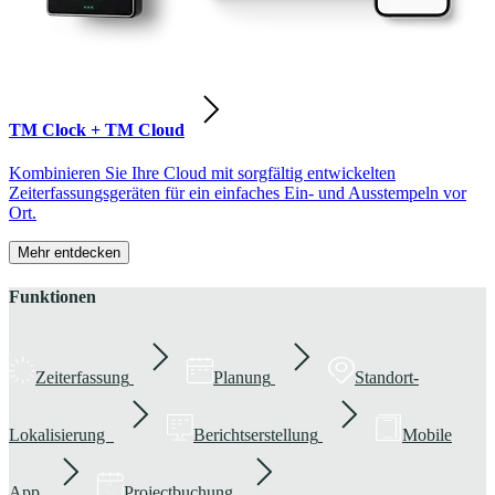
TM Clock + TM Cloud
Kombinieren Sie Ihre Cloud mit sorgfältig entwickelten
Zeiterfassungsgeräten für ein einfaches Ein- und Ausstempeln vor
Ort.
Mehr entdecken
Funktionen
Zeiterfassung
Planung
Standort-
Lokalisierung
Berichtserstellung
Mobile
App
Projectbuchung