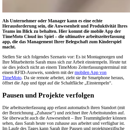
Als Unternehmer oder Manager kann es eine echte
Herausforderung sein, die Anwesenheit und Produktivität Ihres
Teams im Blick zu behalten. Hier kommt die mobile App der
TimeMoto Cloud ins Spiel – die ultimative arbeitszeiterfassung
app, die das Management Ihrer Belegschaft zum Kinderspiel
macht.
Stellen Sie sich folgendes Szenario vor: Es ist Montagmorgen und
Ihre Mitarbeiterin Sarah muss sich zur Arbeit einstempeln. Heute tut
sie dies jedoch nicht an einem TimeMoto Zeiterfassungsterminal mit
einem RFID-Ausweis, sondern mit der
mobilen App von
TimeMoto
. Da sie remote arbeitet, zieht sie ihr Smartphone heraus,
öffnet die App und tippt auf die Schaltfläche „Einstempeln“.
Pausen und Projekte verfolgen
Die arbeitszeiterfassung app erfasst automatisch ihren Standort (mit
der Bezeichnung „Zuhause“) und zeichnet ihre Arbeitsstunden auf.
Sie überwacht auch die Anwesenheit – Ihre Teammitglieder können
sehen, dass Sarah heute von zuhause aus arbeitet und verfügbar ist.
Im Laufe des Tages kann Sarah ihre Pausen und projektspezifische