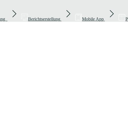
rung
Berichtserstellung
Mobile App
P