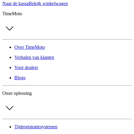
Naar de kassa
Bekijk winkelwagen
TimeMoto
Over TimeMoto
Verhalen van klanten
Voor dealers
Blogs
Onze oplossing
Tijdregistratiesystemen