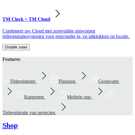
TM Clock + TM Cloud
Combineer uw Cloud met zorgvuldig ontworpen
tijdregistratiesystemen voor eenvoudig in- en uitklokken op locatie.
Ontdek meer
Features
Tijdregistratie
Planning
Geolocatie
Rapporten
Mobiele app
Tijdregistratie van projecten
Shop