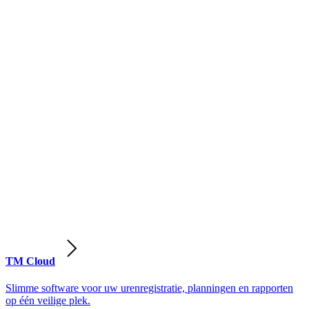
TM Cloud
Slimme software voor uw urenregistratie, planningen en rapporten
op één veilige plek.