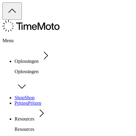
Menu
Oplossingen
Oplossingen
Shop
Shop
Prijzen
Prijzen
Resources
Resources