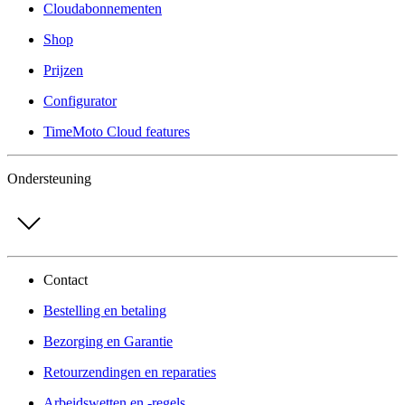
Cloudabonnementen
Shop
Prijzen
Configurator
TimeMoto Cloud features
Ondersteuning
Contact
Bestelling en betaling
Bezorging en Garantie
Retourzendingen en reparaties
Arbeidswetten en -regels