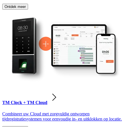
Ontdek meer
TM Clock + TM Cloud
Combineer uw Cloud met zorgvuldig ontworpen
tijdregistratiesystemen voor eenvoudig in- en uitklokken op locatie.