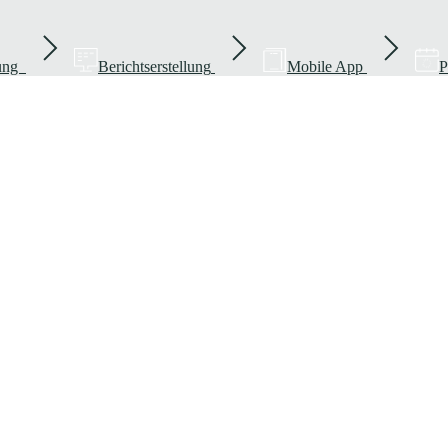
rung
Berichtserstellung
Mobile App
P