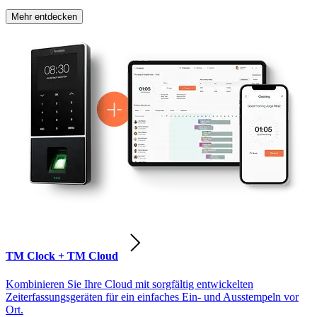
Mehr entdecken
TM Clock + TM Cloud
Kombinieren Sie Ihre Cloud mit sorgfältig entwickelten
Zeiterfassungsgeräten für ein einfaches Ein- und Ausstempeln vor
Ort.