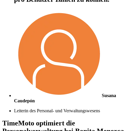
Susana
Caudepón
Leiterin des Personal- und Verwaltungswesens
TimeMoto optimiert die
Personalverwaltung bei Bonita Menorca