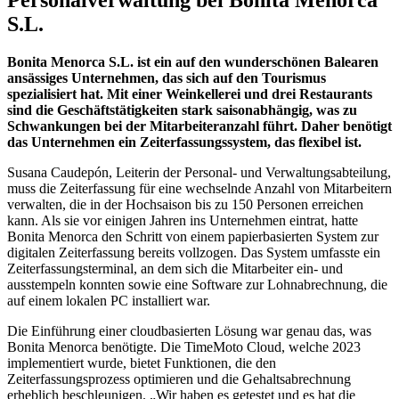
S.L.
Bonita Menorca S.L. ist ein auf den wunderschönen Balearen
ansässiges Unternehmen, das sich auf den Tourismus
spezialisiert hat. Mit einer Weinkellerei und drei Restaurants
sind die Geschäftstätigkeiten stark saisonabhängig, was zu
Schwankungen bei der Mitarbeiteranzahl führt. Daher benötigt
das Unternehmen ein Zeiterfassungssystem, das flexibel ist.
Susana Caudepón, Leiterin der Personal- und Verwaltungsabteilung,
muss die Zeiterfassung für eine wechselnde Anzahl von Mitarbeitern
verwalten, die in der Hochsaison bis zu 150 Personen erreichen
kann. Als sie vor einigen Jahren ins Unternehmen eintrat, hatte
Bonita Menorca den Schritt von einem papierbasierten System zur
digitalen Zeiterfassung bereits vollzogen. Das System umfasste ein
Zeiterfassungsterminal, an dem sich die Mitarbeiter ein- und
ausstempeln konnten sowie eine Software zur Lohnabrechnung, die
auf einem lokalen PC installiert war.
Die Einführung einer cloudbasierten Lösung war genau das, was
Bonita Menorca benötigte. Die TimeMoto Cloud, welche 2023
implementiert wurde, bietet Funktionen, die den
Zeiterfassungsprozess optimieren und die Gehaltsabrechnung
erheblich beschleunigen. „Wir haben es getestet und es hat die