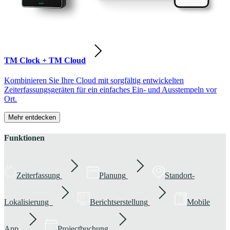
TM Clock + TM Cloud
Kombinieren Sie Ihre Cloud mit sorgfältig entwickelten
Zeiterfassungsgeräten für ein einfaches Ein- und Ausstempeln vor
Ort.
Mehr entdecken
Funktionen
Zeiterfassung
Planung
Standort-
Lokalisierung
Berichtserstellung
Mobile
App
Projectbuchung