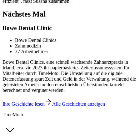
effizient“, fasst Susana zusammen.
Nächstes Mal
Bowe Dental Clinic
Bowe Dental Clinics
Zahnmedizin
37 Arbeitnehmer
Bowe Dental Clinics, eine schnell wachsende Zahnarztpraxis in
Irland, ersetzte 2023 ihr papierbasiertes Zeiterfassungssystem für
Mitarbeiter durch TimeMoto. Die Umstellung auf die digitale
Datenerfassung spart Zeit und Geld in der Verwaltung, während die
geleisteten Arbeitsstunden einschließlich Überstunden korrekt
berechnet und vergütet werden.
Ihre Geschichte lesen
Alle Geschichten anzeigen
TimeMoto