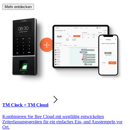
Mehr entdecken
TM Clock + TM Cloud
Kombinieren Sie Ihre Cloud mit sorgfältig entwickelten
Zeiterfassungsgeräten für ein einfaches Ein- und Ausstempeln vor
Ort.