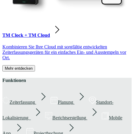
TM Clock + TM Cloud
Kombinieren Sie Ihre Cloud mit sorgfältig entwickelten
Zeiterfassungsgeräten für ein einfaches Ein- und Ausstempeln vor
Ort.
Mehr entdecken
Funktionen
Zeiterfassung
Planung
Standort-
Lokalisierung
Berichtserstellung
Mobile
App
Projectbuchung