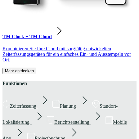
TM Clock + TM Cloud
Kombinieren Sie Ihre Cloud mit sorgfältig entwickelten
Zeiterfassungsgeräten für ein einfaches Ein- und Ausstempeln vor
Ort.
Mehr entdecken
Funktionen
Zeiterfassung
Planung
Standort-
Lokalisierung
Berichtserstellung
Mobile
App
Projectbuchung