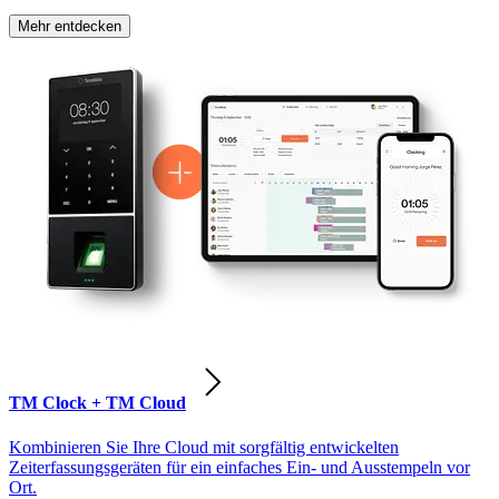
Mehr entdecken
TM Clock + TM Cloud
Kombinieren Sie Ihre Cloud mit sorgfältig entwickelten
Zeiterfassungsgeräten für ein einfaches Ein- und Ausstempeln vor
Ort.