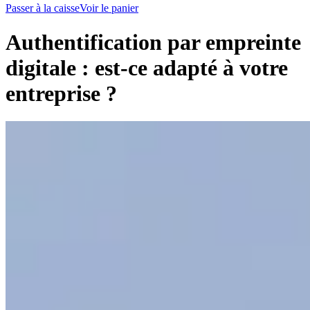
Passer à la caisse
Voir le panier
Authentification par empreinte
digitale : est-ce adapté à votre
entreprise ?