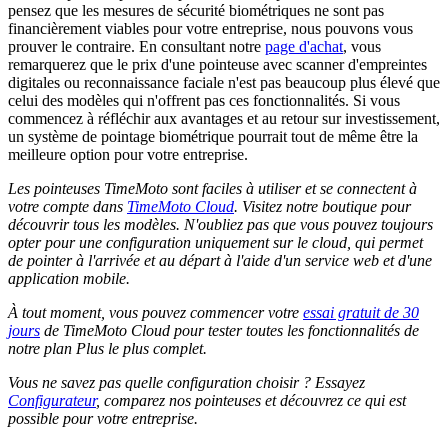
pensez que les mesures de sécurité biométriques ne sont pas
financièrement viables pour votre entreprise, nous pouvons vous
prouver le contraire. En consultant notre
page d'achat
, vous
remarquerez que le prix d'une pointeuse avec scanner d'empreintes
digitales ou reconnaissance faciale n'est pas beaucoup plus élevé que
celui des modèles qui n'offrent pas ces fonctionnalités. Si vous
commencez à réfléchir aux avantages et au retour sur investissement,
un système de pointage biométrique pourrait tout de même être la
meilleure option pour votre entreprise.
Les pointeuses TimeMoto sont faciles à utiliser et se connectent à
votre compte dans
TimeMoto Cloud
. Visitez notre boutique pour
découvrir tous les modèles. N'oubliez pas que vous pouvez toujours
opter pour une configuration uniquement sur le cloud, qui permet
de pointer à l'arrivée et au départ à l'aide d'un service web et d'une
application mobile.
À tout moment, vous pouvez commencer votre
essai gratuit de 30
jours
de TimeMoto Cloud pour tester toutes les fonctionnalités de
notre plan Plus le plus complet.
Vous ne savez pas quelle configuration choisir ? Essayez
Configurateur
, comparez nos pointeuses et découvrez ce qui est
possible pour votre entreprise.