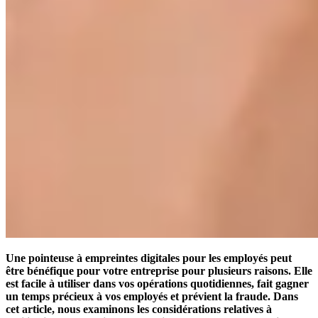
Une pointeuse à empreintes digitales pour les employés peut
être bénéfique pour votre entreprise pour plusieurs raisons. Elle
est facile à utiliser dans vos opérations quotidiennes, fait gagner
un temps précieux à vos employés et prévient la fraude. Dans
cet article, nous examinons les considérations relatives à