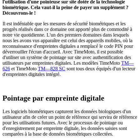
l'utilisation d'une pointeuse sur site dotée de la technologie
biométrique. Cela vaut-il la peine de payer un supplément ?
Découvrons-le !
Il est indéniable que les mesures de sécurité biométriques et les
progrès réalisés dans ce domaine ont apporté plus de commodité à
notre vie quotidienne. L'un des premiers domaines dans lesquels
nous les avons vus apparaître est celui des appareils mobiles, où la
reconnaissance d'empreintes digitales a remplacé le code PIN pour
déverrouiller l'écran d'accueil. Avec TimeMoto, il est possible
d'utiliser un système de pointage sur site avec authentification des
utilisateurs par empreintes digitales. Les modèles TimeMoto
TM—
626
et TimeMoto
TM—828 SC
sont tous deux équipés d'un lecteur
d'empreintes digitales intégré.
Pointage par empreinte digitale
Les logiciels biométriques capturent les données biologiques d'un
utilisateur afin de créer un point de référence qui servira de référence
pour les utilisations futures. Avec le processus de pointage ou
d'enregistrement par empreinte digitale, les données saisies sont
comparées à la base de données biométriques collectées.