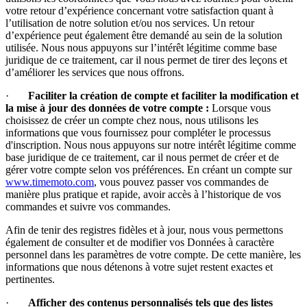
votre retour d’expérience concernant votre satisfaction quant à
l’utilisation de notre solution et/ou nos services. Un retour
d’expérience peut également être demandé au sein de la solution
utilisée. Nous nous appuyons sur l’intérêt légitime comme base
juridique de ce traitement, car il nous permet de tirer des leçons et
d’améliorer les services que nous offrons.
·
Faciliter la création de compte et faciliter la modification et
la mise à jour des données de votre compte :
Lorsque vous
choisissez de créer un compte chez nous, nous utilisons les
informations que vous fournissez pour compléter le processus
d'inscription. Nous nous appuyons sur notre intérêt légitime comme
base juridique de ce traitement, car il nous permet de créer et de
gérer votre compte selon vos préférences. En créant un compte sur
www.timemoto.com
, vous pouvez passer vos commandes de
manière plus pratique et rapide, avoir accès à l’historique de vos
commandes et suivre vos commandes.
Afin de tenir des registres fidèles et à jour, nous vous permettons
également de consulter et de modifier vos Données à caractère
personnel dans les paramètres de votre compte. De cette manière, les
informations que nous détenons à votre sujet restent exactes et
pertinentes.
·
Afficher des contenus personnalisés tels que des listes