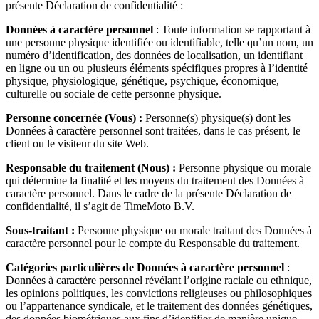
présente Déclaration de confidentialité :
Données à caractère personnel
: Toute information se rapportant à
une personne physique identifiée ou identifiable, telle qu’un nom, un
numéro d’identification, des données de localisation, un identifiant
en ligne ou un ou plusieurs éléments spécifiques propres à l’identité
physique, physiologique, génétique, psychique, économique,
culturelle ou sociale de cette personne physique.
Personne concernée (Vous) :
Personne(s) physique(s) dont les
Données à caractère personnel sont traitées, dans le cas présent, le
client ou le visiteur du site Web.
Responsable du traitement (Nous) :
Personne physique ou morale
qui détermine la finalité et les moyens du traitement des Données à
caractère personnel. Dans le cadre de la présente Déclaration de
confidentialité, il s’agit de TimeMoto B.V.
Sous-traitant :
Personne physique ou morale traitant des Données à
caractère personnel pour le compte du Responsable du traitement.
Catégories particulières de Données à caractère personnel
:
Données à caractère personnel révélant l’origine raciale ou ethnique,
les opinions politiques, les convictions religieuses ou philosophiques
ou l’appartenance syndicale, et le traitement des données génétiques,
des données biométriques aux fins d’identifier de manière unique