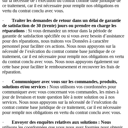
sur la nécessité de l’exécution du contrat comme base juridique de
ce traitement, car il est nécessaire pour remplir nos obligations en
vertu du contrat conclu avec vous.
·
Traiter les demandes de retour dans un délai de garantie
de satisfaction de 30 (trente) jours ou prendre en charge les
réparations
: Si vous demandez un retour dans la période de
garantie de satisfaction spécifiée ou si vous avez besoin d’assistance
pour des réparations, nous traitons vos Données à caractère
personnel pour faciliter ces actions. Nous nous appuyons sur la
nécessité de l’exécution du contrat comme base juridique de ce
traitement, car il est nécessaire pour remplir nos obligations en vertu
du contrat conclu avec vous. Nous nous appuyons également sur
cette base pour faciliter le remboursement et recouvrer les frais de
réparation.
·
Communiquer avec vous sur les commandes, produits,
solutions et/ou services :
Nous utilisons vos coordonnées pour
communiquer avec vous concernant vos commandes, les mises à
jour de livraison et toute question liée à notre solution ou à nos
services. Nous nous appuyons sur la nécessité de l’exécution du
contrat comme base juridique de ce traitement, car il est nécessaire
pour remplir nos obligations en vertu du contrat conclu avec vous.
·
Envoyer des enquêtes relatives aux solutions : Nous
utilisons les coordonnées que vous nous avez fournies pour obtenir