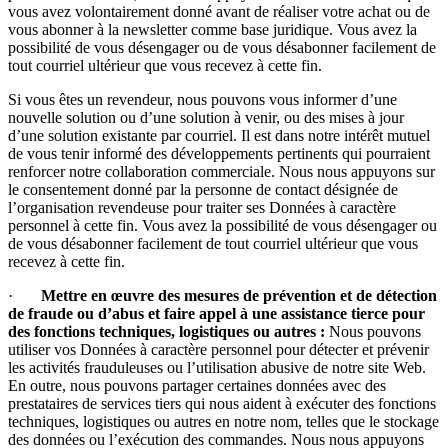
vous avez volontairement donné avant de réaliser votre achat ou de
vous abonner à la newsletter comme base juridique. Vous avez la
possibilité de vous désengager ou de vous désabonner facilement de
tout courriel ultérieur que vous recevez à cette fin.
Si vous êtes un revendeur, nous pouvons vous informer d’une
nouvelle solution ou d’une solution à venir, ou des mises à jour
d’une solution existante par courriel. Il est dans notre intérêt mutuel
de vous tenir informé des développements pertinents qui pourraient
renforcer notre collaboration commerciale. Nous nous appuyons sur
le consentement donné par la personne de contact désignée de
l’organisation revendeuse pour traiter ses Données à caractère
personnel à cette fin. Vous avez la possibilité de vous désengager ou
de vous désabonner facilement de tout courriel ultérieur que vous
recevez à cette fin.
·
Mettre en œuvre des mesures de prévention et de détection
de fraude ou d’abus et faire appel à une assistance tierce pour
des fonctions techniques, logistiques ou autres :
Nous pouvons
utiliser vos Données à caractère personnel pour détecter et prévenir
les activités frauduleuses ou l’utilisation abusive de notre site Web.
En outre, nous pouvons partager certaines données avec des
prestataires de services tiers qui nous aident à exécuter des fonctions
techniques, logistiques ou autres en notre nom, telles que le stockage
des données ou l’exécution des commandes. Nous nous appuyons