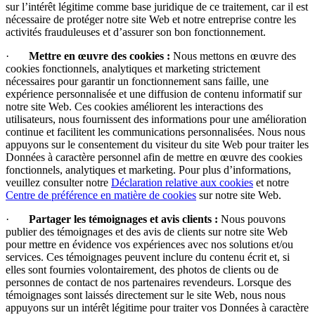
sur l’intérêt légitime comme base juridique de ce traitement, car il est
nécessaire de protéger notre site Web et notre entreprise contre les
activités frauduleuses et d’assurer son bon fonctionnement.
·
Mettre en œuvre des cookies :
Nous mettons en œuvre des
cookies fonctionnels, analytiques et marketing strictement
nécessaires pour garantir un fonctionnement sans faille, une
expérience personnalisée et une diffusion de contenu informatif sur
notre site Web. Ces cookies améliorent les interactions des
utilisateurs, nous fournissent des informations pour une amélioration
continue et facilitent les communications personnalisées. Nous nous
appuyons sur le consentement du visiteur du site Web pour traiter les
Données à caractère personnel afin de mettre en œuvre des cookies
fonctionnels, analytiques et marketing. Pour plus d’informations,
veuillez consulter notre
Déclaration relative aux cookies
et notre
Centre de préférence en matière de cookies
sur notre site Web.
·
Partager les témoignages et avis clients :
Nous pouvons
publier des témoignages et des avis de clients sur notre site Web
pour mettre en évidence vos expériences avec nos solutions et/ou
services. Ces témoignages peuvent inclure du contenu écrit et, si
elles sont fournies volontairement, des photos de clients ou de
personnes de contact de nos partenaires revendeurs. Lorsque des
témoignages sont laissés directement sur le site Web, nous nous
appuyons sur un intérêt légitime pour traiter vos Données à caractère