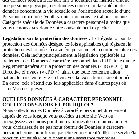
une personne physique, des données concernant la santé ou des
données concernant la vie sexuelle ou l’orientation sexuelle d’une
Personne concernée. Veuillez noter que nous ne traitons aucune
Catégorie spéciale de Données à caractère personnel à moins que
vous ne nous ayez donné votre consentement explicite.
Législation sur la protection des données :
La Législation sur la
protection des données désigne les lois applicables qui régissent la
protection des Données à caractère personnel et la confidentialité des
données. Cela inclut principalement la législation applicable au
traitement des Données à caractère personnel dans l’UE, telle que le
Règlement général sur la protection des données (« RGPD »), la
Directive ePrivacy (« ePD »), ainsi que toute réglementation
nationale mise en œuvre en lien avec la législation susmentionnée.
En outre, cela s'étend aux lois applicables dans d'autres pays où
TimeMoto est présent.
QUELLES DONNÉES À CARACTÈRE PERSONNEL
COLLECTONS-NOUS ET POURQUOI ?
Nous collectons des Données à caractère personnel directement
auprès de vous lorsque vous accédez à notre site Web ou
interagissez avec nous par d’autres formes de communication. Si
vous choisissez de ne pas nous fournir de Données à caractère
personnel, vous pourriez ne pas être en mesure d’utiliser le service/la
fonction souhaité(e) ou d’obtenir une assistance technique.