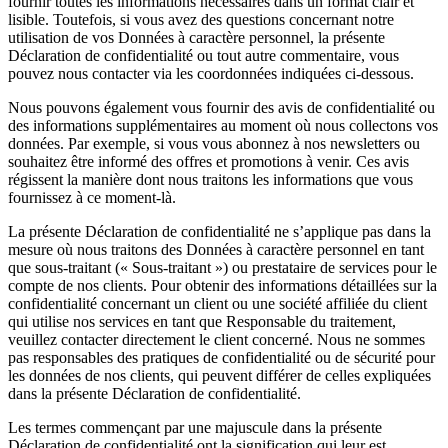
fournir toutes les informations nécessaires dans un format clair et
lisible. Toutefois, si vous avez des questions concernant notre
utilisation de vos Données à caractère personnel, la présente
Déclaration de confidentialité ou tout autre commentaire, vous
pouvez nous contacter via les coordonnées indiquées ci-dessous.
Nous pouvons également vous fournir des avis de confidentialité ou
des informations supplémentaires au moment où nous collectons vos
données. Par exemple, si vous vous abonnez à nos newsletters ou
souhaitez être informé des offres et promotions à venir. Ces avis
régissent la manière dont nous traitons les informations que vous
fournissez à ce moment-là.
La présente Déclaration de confidentialité ne s’applique pas dans la
mesure où nous traitons des Données à caractère personnel en tant
que sous-traitant (« Sous-traitant ») ou prestataire de services pour le
compte de nos clients. Pour obtenir des informations détaillées sur la
confidentialité concernant un client ou une société affiliée du client
qui utilise nos services en tant que Responsable du traitement,
veuillez contacter directement le client concerné. Nous ne sommes
pas responsables des pratiques de confidentialité ou de sécurité pour
les données de nos clients, qui peuvent différer de celles expliquées
dans la présente Déclaration de confidentialité.
Les termes commençant par une majuscule dans la présente
Déclaration de confidentialité ont la signification qui leur est