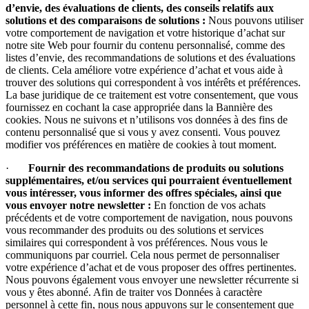
d’envie, des évaluations de clients, des conseils relatifs aux
solutions et des comparaisons de solutions :
Nous pouvons utiliser
votre comportement de navigation et votre historique d’achat sur
notre site Web pour fournir du contenu personnalisé, comme des
listes d’envie, des recommandations de solutions et des évaluations
de clients. Cela améliore votre expérience d’achat et vous aide à
trouver des solutions qui correspondent à vos intérêts et préférences.
La base juridique de ce traitement est votre consentement, que vous
fournissez en cochant la case appropriée dans la Bannière des
cookies. Nous ne suivons et n’utilisons vos données à des fins de
contenu personnalisé que si vous y avez consenti. Vous pouvez
modifier vos préférences en matière de cookies à tout moment.
·
Fournir des recommandations de produits ou solutions
supplémentaires, et/ou services qui pourraient éventuellement
vous intéresser, vous informer des offres spéciales, ainsi que
vous envoyer notre newsletter :
En fonction de vos achats
précédents et de votre comportement de navigation, nous pouvons
vous recommander des produits ou des solutions et services
similaires qui correspondent à vos préférences. Nous vous le
communiquons par courriel. Cela nous permet de personnaliser
votre expérience d’achat et de vous proposer des offres pertinentes.
Nous pouvons également vous envoyer une newsletter récurrente si
vous y êtes abonné. Afin de traiter vos Données à caractère
personnel à cette fin, nous nous appuyons sur le consentement que