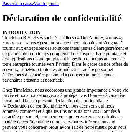
Passer à la caisse
Voir le panier
Déclaration de confidentialité
INTRODUCTION
TimeMoto B.V. et ses sociétés affiliées (« TimeMoto », « nous »,
« notre » ou « nos ») est une société internationale qui s'engage à
fournir aux entreprises des solutions intelligentes d'enregistrement et
de planification du temps comprenant des dispositifs de pointage et
des applications Cloud qui placent la gestion du temps au cœur de
toute entreprise tournée vers l’avenir. Dans le cadre de nos offres de
services, TimeMoto traite des données à caractère personnel
(« Données à caractère personnel ») concernant nos clients et
partenaires existants et potentiels.
Chez TimeMoto, nous accordons une grande importance à votre vie
privée et nous nous engageons à protéger vos Données à caractère
personnel. Dans la présente déclaration de confidentialité
(« Déclaration de confidentialité »), nous décrivons qui nous
sommes, comment et à quelles fins nous traitons vos Données à
caractère personnel, comment vous pouvez exercer vos droits en
matière de confidentialité et toutes les autres informations qui
peuvent vous concerner. Nous avons fait de notre mieux pour vous