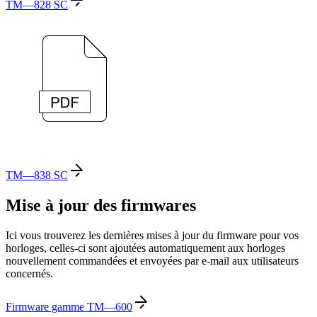
TM—828 SC
TM—838 SC
Mise à jour des firmwares
Ici vous trouverez les dernières mises à jour du firmware pour vos
horloges, celles-ci sont ajoutées automatiquement aux horloges
nouvellement commandées et envoyées par e-mail aux utilisateurs
concernés.
Firmware gamme TM—600