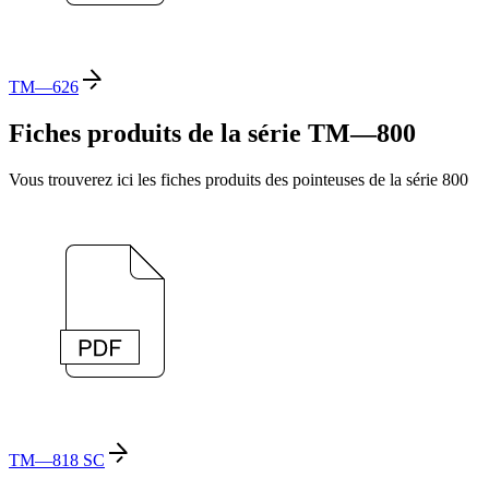
TM—626
Fiches produits de la série TM—800
Vous trouverez ici les fiches produits des pointeuses de la série 800
TM—818 SC