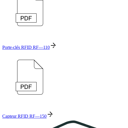
Porte-clés RFID RF—110
Capteur RFID RF—150