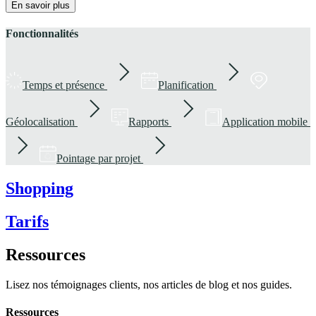
En savoir plus
Fonctionnalités
Temps et présence
Planification
Géolocalisation
Rapports
Application mobile
Pointage par projet
Shopping
Tarifs
Ressources
Lisez nos témoignages clients, nos articles de blog et nos guides.
Ressources