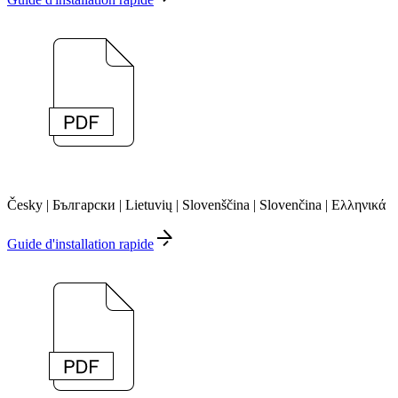
Česky | Български | Lietuvių | Slovenščina | Slovenčina | Ελληνικά
Guide d'installation rapide