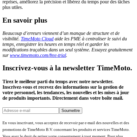
reprises, améliorez la précision et libérez du temps pour des tâches
plus utiles.
En savoir plus
Beaucoup d’erreurs viennent d’un manque de structure et de
visibilité.
TimeMoto Cloud
aide les PME à centraliser le suivi du
temps, enregistrer les heures en temps réel et garder les
modifications traçables dans un seul système. Essayez gratuitement
sur
www.timemoto.com/free-trial
.
Inscrivez-vous à la newsletter TimeMoto.
Tirez le meilleur parti du temps avec notre newsletter.
Inscrivez-vous et recevez des informations sur la gestion de
votre personnel, les tendances, les nouvelles et les mises à jour
de produits importants. Directement dans votre boîte mail.
Soumettre
En vous inscrivant, vous acceptez de recevoir par e-mail des nouvelles et des
promotions de TimeMoto B.V. concernant les produits et services TimeMoto.
Vous avez le droit de retirer votre consentement à tout moment. Pour plus