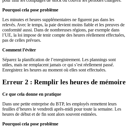
pour finir les comptages de stock ou couvrir les périodes chargées.
Pourquoi cela pose problème
Les minutes et heures supplémentaires ne figurent pas dans les
relevés. Avec le temps, la paie devient moins fiable et les preuves de
conformité aussi. Dans de nombreuses régions, par exemple dans
l’UE, la loi impose de tenir compte des heures réellement effectuées,
pas de celles prévues.
Comment l’éviter
Séparez la planification de l’enregistrement. Les plannings sont
utiles, mais ne remplacent jamais ce qui s’est réellement passé.
Enregistrez les heures au moment où elles sont effectuées.
Erreur 2 : Remplir les heures de mémoire
Ce que cela donne en pratique
Dans une petite entreprise du BTP, les employés remettent leurs
feuilles d’heures le vendredi après-midi pour toute la semaine. Les
heures de début et de fin sont alors souvent estimées.
Pourquoi cela pose problème