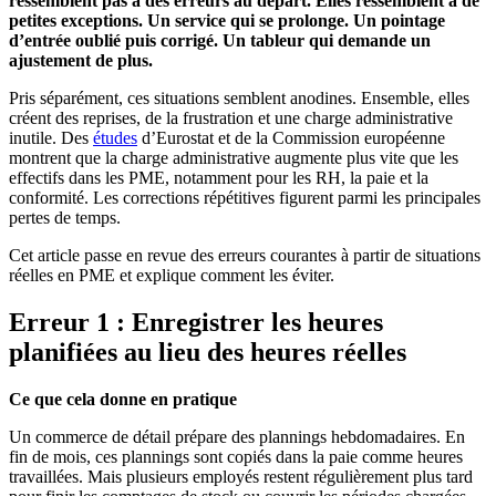
ressemblent pas à des erreurs au départ. Elles ressemblent à de
petites exceptions. Un service qui se prolonge. Un pointage
d’entrée oublié puis corrigé. Un tableur qui demande un
ajustement de plus.
Pris séparément, ces situations semblent anodines. Ensemble, elles
créent des reprises, de la frustration et une charge administrative
inutile. Des
études
d’Eurostat et de la Commission européenne
montrent que la charge administrative augmente plus vite que les
effectifs dans les PME, notamment pour les RH, la paie et la
conformité. Les corrections répétitives figurent parmi les principales
pertes de temps.
Cet article passe en revue des erreurs courantes à partir de situations
réelles en PME et explique comment les éviter.
Erreur 1 : Enregistrer les heures
planifiées au lieu des heures réelles
Ce que cela donne en pratique
Un commerce de détail prépare des plannings hebdomadaires. En
fin de mois, ces plannings sont copiés dans la paie comme heures
travaillées. Mais plusieurs employés restent régulièrement plus tard