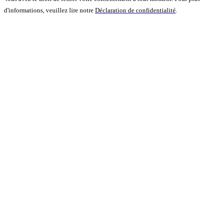
d'informations, veuillez lire notre
Déclaration de confidentialité
.