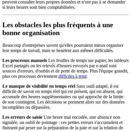
peuvent consulter leurs propres données et n'ont pas à se demander
si leurs heures sont bien comptabilisées.
Les obstacles les plus fréquents à une
bonne organisation
Beaucoup d'entreprises savent qu'elles pourraient mieux organiser
leur temps de travail, mais se heurtent aux mêmes difficultés.
Les processus manuels
Les feuilles de temps sur papier, les tableurs
Excel partagés ou les relevés d'heures envoyés par e-mail sont
sources d'erreurs, d'oublis et de perte de temps. Plus l'équipe grandit,
plus ces processus deviennent
difficiles à tenir
.
Le manque de visibilité en temps réel
Sans outil adapté, il est
difficile de savoir en temps réel qui est présent, qui est absent, qui
accumule des heures supplémentaires ou qui approche de la limite
de son contingent. Les décisions se prennent alors sur des données
incomplètes ou dépassées.
Les erreurs de saisie
Une heure mal encodée, une absence non
signalée, un oubli de pointage : ces petites erreurs s'accumulent et
finissent par peser sur la préparation de la paie et sur la relation de