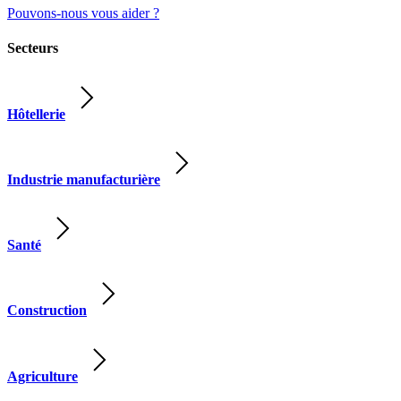
Pouvons-nous vous aider ?
Secteurs
Hôtellerie
Industrie manufacturière
Santé
Construction
Agriculture