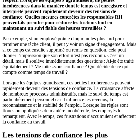
respect. Lorsque les équipes s’agrandissent, de petites
incohérences dans la manière dont le temps est enregistré et
interprété peuvent rapidement devenir des tensions de
confiance. Quelles mesures concrètes les responsables RH
peuvent-ils prendre pour réduire les frictions tout en
maintenant un suivi fiable des heures travaillées ?
Par exemple, si un employé pointe cinq minutes plus tard pour
terminer une tâche client, il peut y voir un signe d’engagement. Mais
si ce temps est ensuite supprimé ou remis en question, cela peut
donner l’impression que son effort n’est pas reconnu. C’est un
détail, mais il soulève immédiatement des questions : Ai-je été traité
équitablement ? Me faites-vous confiance ? Qui décide de ce qui
compte comme temps de travail ?
Lorsque les équipes grandissent, ces petites incohérences peuvent
rapidement devenir des tensions de confiance. La croissance affecte
de nombreux processus administratifs, mais le suivi du temps est
particulièrement personnel car il influence les revenus, la
reconnaissance et la stabilité de l’emploi. Lorsque les règles sont
floues ou appliquées de manière incohérente, les employés le
remarquent. Avec le temps, ces frustrations s’accumulent et affectent
la confiance au travail.
Les tensions de confiance les plus