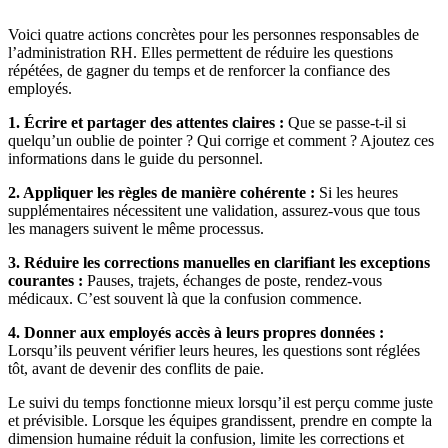
Voici quatre actions concrètes pour les personnes responsables de
l’administration RH. Elles permettent de réduire les questions
répétées, de gagner du temps et de renforcer la confiance des
employés.
1. Écrire et partager des attentes claires :
Que se passe-t-il si
quelqu’un oublie de pointer ? Qui corrige et comment ? Ajoutez ces
informations dans le guide du personnel.
2. Appliquer les règles de manière cohérente :
Si les heures
supplémentaires nécessitent une validation, assurez-vous que tous
les managers suivent le même processus.
3. Réduire les corrections manuelles en clarifiant les exceptions
courantes :
Pauses, trajets, échanges de poste, rendez-vous
médicaux. C’est souvent là que la confusion commence.
4. Donner aux employés accès à leurs propres données :
Lorsqu’ils peuvent vérifier leurs heures, les questions sont réglées
tôt, avant de devenir des conflits de paie.
Le suivi du temps fonctionne mieux lorsqu’il est perçu comme juste
et prévisible. Lorsque les équipes grandissent, prendre en compte la
dimension humaine réduit la confusion, limite les corrections et