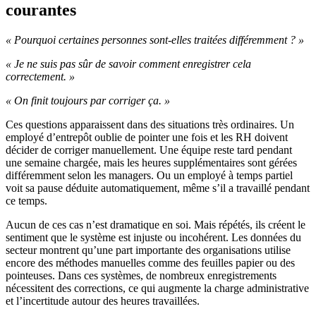
courantes
« Pourquoi certaines personnes sont-elles traitées différemment ? »
« Je ne suis pas sûr de savoir comment enregistrer cela
correctement. »
« On finit toujours par corriger ça. »
Ces questions apparaissent dans des situations très ordinaires. Un
employé d’entrepôt oublie de pointer une fois et les RH doivent
décider de corriger manuellement. Une équipe reste tard pendant
une semaine chargée, mais les heures supplémentaires sont gérées
différemment selon les managers. Ou un employé à temps partiel
voit sa pause déduite automatiquement, même s’il a travaillé pendant
ce temps.
Aucun de ces cas n’est dramatique en soi. Mais répétés, ils créent le
sentiment que le système est injuste ou incohérent. Les données du
secteur montrent qu’une part importante des organisations utilise
encore des méthodes manuelles comme des feuilles papier ou des
pointeuses. Dans ces systèmes, de nombreux enregistrements
nécessitent des corrections, ce qui augmente la charge administrative
et l’incertitude autour des heures travaillées.