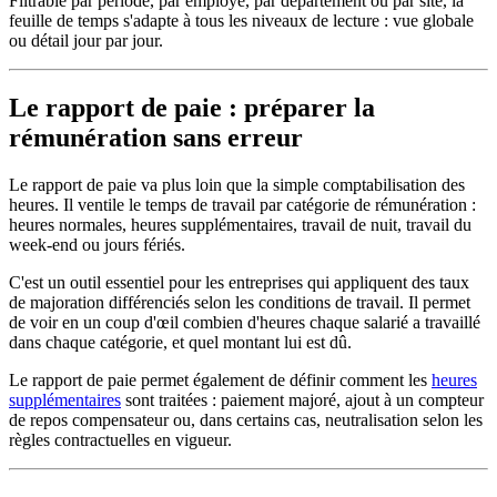
Filtrable par période, par employé, par département ou par site, la
feuille de temps s'adapte à tous les niveaux de lecture : vue globale
ou détail jour par jour.
Le rapport de paie : préparer la
rémunération sans erreur
Le rapport de paie va plus loin que la simple comptabilisation des
heures. Il ventile le temps de travail par catégorie de rémunération :
heures normales, heures supplémentaires, travail de nuit, travail du
week-end ou jours fériés.
C'est un outil essentiel pour les entreprises qui appliquent des taux
de majoration différenciés selon les conditions de travail. Il permet
de voir en un coup d'œil combien d'heures chaque salarié a travaillé
dans chaque catégorie, et quel montant lui est dû.
Le rapport de paie permet également de définir comment les
heures
supplémentaires
sont traitées : paiement majoré, ajout à un compteur
de repos compensateur ou, dans certains cas, neutralisation selon les
règles contractuelles en vigueur.