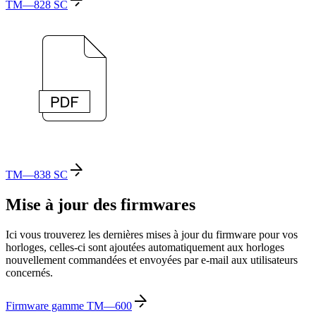
TM—828 SC
TM—838 SC
Mise à jour des firmwares
Ici vous trouverez les dernières mises à jour du firmware pour vos
horloges, celles-ci sont ajoutées automatiquement aux horloges
nouvellement commandées et envoyées par e-mail aux utilisateurs
concernés.
Firmware gamme TM—600