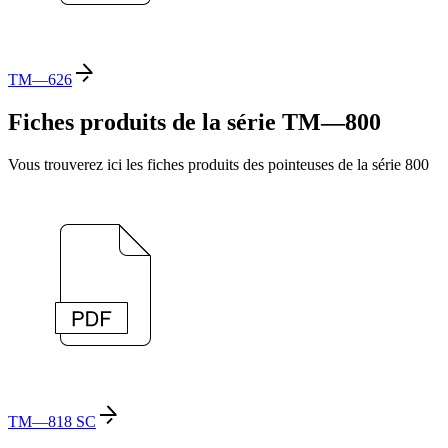
TM—626
Fiches produits de la série TM—800
Vous trouverez ici les fiches produits des pointeuses de la série 800
TM—818 SC