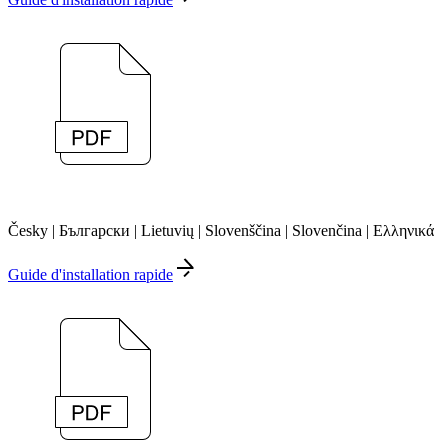
Česky | Български | Lietuvių | Slovenščina | Slovenčina | Ελληνικά
Guide d'installation rapide