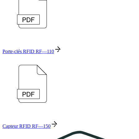
Porte-clés RFID RF—110
Capteur RFID RF—150