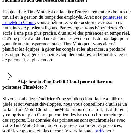
l'administration des ressources humaines ?
L'objectif de TimeMoto est de faciliter l'enregistrement des heures de
travail et la gestion du temps des employés. Avec nos
pointeuses
et
TimeMoto Cloud
, vous améliorerez votre gestion des ressources
humaines de plusieurs façons. Par exemple, vous bénéficierez d'un
accès à une paie plus précise, d'un suivi des présences en temps réel,
et d'une piste d'audit claire de tous les événements de pointage pour
garantir une transparence totale. TimeMoto peut vous aider à
planifier les équipes, à gérer les congés et les absences, à produire
des rapports, à gérer les heures supplémentaires, à définir des règles
de paiement, et plus encore.
Ai-je besoin d'un forfait Cloud pour utiliser une
pointeuse TimeMoto ?
Si vous souhaitez bénéficier d'une solution cloud facile à utiliser,
gérée et activement développée, nous vous conseillons d'utiliser un
forfait TimeMoto Cloud. TimeMoto propose trois forfaits différents,
y compris un plan Core qui contient les bases du chronométrage et
des rapports. Les données des pointeuses sont synchronisées avec
votre TimeMoto Cloud, où vous pouvez contrôler les présences,
sortir les rapports, et plus encore. Visitez la page
Tarifs
pour