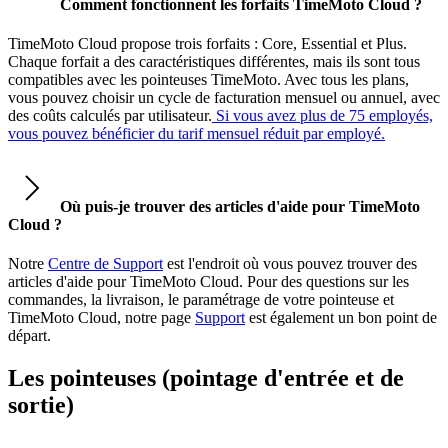
Comment fonctionnent les forfaits TimeMoto Cloud ?
TimeMoto Cloud propose trois forfaits : Core, Essential et Plus.
Chaque forfait a des caractéristiques différentes, mais ils sont tous
compatibles avec les pointeuses TimeMoto. Avec tous les plans,
vous pouvez choisir un cycle de facturation mensuel ou annuel, avec
des coûts calculés par utilisateur.
Si vous avez plus de 75 employés,
vous pouvez bénéficier du tarif mensuel réduit par employé.
Où puis-je trouver des articles d'aide pour TimeMoto
Cloud ?
Notre
Centre de Support
est l'endroit où vous pouvez trouver des
articles d'aide pour TimeMoto Cloud. Pour des questions sur les
commandes, la livraison, le paramétrage de votre pointeuse et
TimeMoto Cloud, notre page
Support
est également un bon point de
départ.
Les pointeuses (pointage d'entrée et de
sortie)