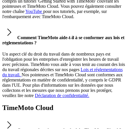
compris un tutoriel 'Getting Started with TimeMoto' couvrant les
pointeuses et TimeMoto Cloud. Vous pouvez également consulter
notre chaîne
YouTube
pour nos tutoriels, par exemple, sur
l'embarquement avec TimeMoto Cloud.
Comment TimeMoto aide-t-il à se conformer aux lois et
réglementations ?
Un aspect clé du droit du travail dans de nombreux pays est
l'obligation pour les entreprises d'enregistrer les heures de travail
avec précision. TimeMoto vous aide à vous tenir au courant des lois
du travail régionales décrites sur nos pages
Lois et réglementations
du travail.
Nos pointeuses et TimeMoto Cloud sont conformes aux
réglementations en matière de confidentialité, y compris le GDPR
dans l'UE. Pour plus d'informations sur les données que nous
collectons et les mesures que nous prenons pour les protéger,
veuillez lire notre
Déclaration de confidentialité.
TimeMoto Cloud