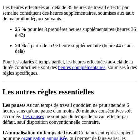
Les heures effectuées au-delà de 35 heures de travail effectif par
semaine constituent des heures supplémentaires, soumises aux taux
de majoration légaux suivants :
25 %
pour les 8 premières heures supplémentaires (heures 36
à 43)
50 %
à partir de la 9e heure supplémentaire (heure 44 et au-
delà)
Pour les salariés à temps partiel, les heures effectuées au-delà de la
durée contractuelle sont des
heures complémentaires
, soumises à des
règles spécifiques.
Les autres règles essentielles
Les pauses
Aucun temps de travail quotidien ne peut atteindre 6
heures sans qu'une pause d'au moins 20 minutes consécutives soit
accordée.
Les pauses
ne sont pas du temps de travail effectif par
défaut, sauf disposition conventionnelle contraire.
L'annualisation du temps de travail
Certaines entreprises optent
pour une
organisation annualisée
, qui permet de faire varier les