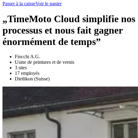
Passer à la caisse
Voir le panier
„TimeMoto Cloud simplifie nos
processus et nous fait gagner
énormément de temps”
Fiocchi A.G.
Usine de peintures et de vernis
3 sites
17 employés
Dietlikon (Suisse)