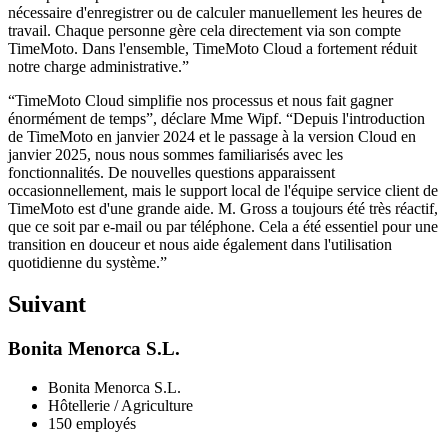
nécessaire d'enregistrer ou de calculer manuellement les heures de
travail. Chaque personne gère cela directement via son compte
TimeMoto. Dans l'ensemble, TimeMoto Cloud a fortement réduit
notre charge administrative.”
“TimeMoto Cloud simplifie nos processus et nous fait gagner
énormément de temps”, déclare Mme Wipf. “Depuis l'introduction
de TimeMoto en janvier 2024 et le passage à la version Cloud en
janvier 2025, nous nous sommes familiarisés avec les
fonctionnalités. De nouvelles questions apparaissent
occasionnellement, mais le support local de l'équipe service client de
TimeMoto est d'une grande aide. M. Gross a toujours été très réactif,
que ce soit par e-mail ou par téléphone. Cela a été essentiel pour une
transition en douceur et nous aide également dans l'utilisation
quotidienne du système.”
Suivant
Bonita Menorca S.L.
Bonita Menorca S.L.
Hôtellerie / Agriculture
150 employés