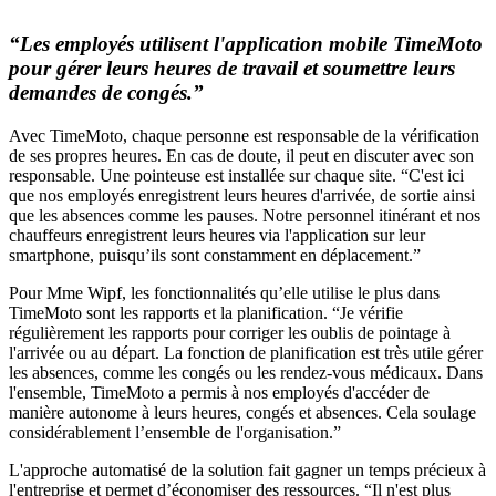
“Les employés utilisent l'application mobile TimeMoto
pour gérer leurs heures de travail et soumettre leurs
demandes de congés.”
Avec TimeMoto, chaque personne est responsable de la vérification
de ses propres heures. En cas de doute, il peut en discuter avec son
responsable. Une pointeuse est installée sur chaque site. “C'est ici
que nos employés enregistrent leurs heures d'arrivée, de sortie ainsi
que les absences comme les pauses. Notre personnel itinérant et nos
chauffeurs enregistrent leurs heures via l'application sur leur
smartphone, puisqu’ils sont constamment en déplacement.”
Pour Mme Wipf, les fonctionnalités qu’elle utilise le plus dans
TimeMoto sont les rapports et la planification. “Je vérifie
régulièrement les rapports pour corriger les oublis de pointage à
l'arrivée ou au départ. La fonction de planification est très utile gérer
les absences, comme les congés ou les rendez-vous médicaux. Dans
l'ensemble, TimeMoto a permis à nos employés d'accéder de
manière autonome à leurs heures, congés et absences. Cela soulage
considérablement l’ensemble de l'organisation.”
L'approche automatisé de la solution fait gagner un temps précieux à
l'entreprise et permet d’économiser des ressources. “Il n'est plus