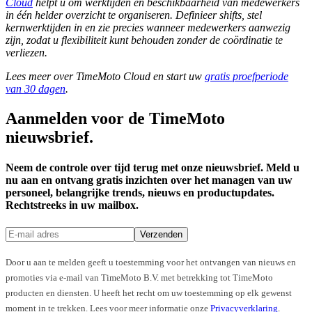
Cloud
helpt u om werktijden en beschikbaarheid van medewerkers
in één helder overzicht te organiseren. Definieer shifts, stel
kernwerktijden in en zie precies wanneer medewerkers aanwezig
zijn, zodat u flexibiliteit kunt behouden zonder de coördinatie te
verliezen.
Lees meer over TimeMoto Cloud en start uw
gratis proefperiode
van 30 dagen
.
Aanmelden voor de TimeMoto
nieuwsbrief.
Neem de controle over tijd terug met onze nieuwsbrief. Meld u
nu aan en ontvang gratis inzichten over het managen van uw
personeel, belangrijke trends, nieuws en productupdates.
Rechtstreeks in uw mailbox.
Verzenden
Door u aan te melden geeft u toestemming voor het ontvangen van nieuws en
promoties via e-mail van TimeMoto B.V. met betrekking tot TimeMoto
producten en diensten. U heeft het recht om uw toestemming op elk gewenst
moment in te trekken. Lees voor meer informatie onze
Privacyverklaring
.