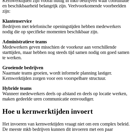
Kernwerktijden zijn vooral nuttig in mkb bedrijven waar coördinatie
en beschikbaarheid belangrijk zijn. Veelvoorkomende voorbeelden
zijn:
Klantenservice
Bedrijven met telefonische openingstijden hebben medewerkers
nodig die op specifieke momenten beschikbaar zijn.
Administratieve teams
Medewerkers geven misschien de voorkeur aan verschillende
starttijden, maar hebben nog steeds tijd samen nodig om goed samen
te werken.
Groeiende bedrijven
Naarmate teams groeien, wordt informele planning lastiger.
Kernwerktijden zorgen voor een voorspelbare structuur.
Hybride teams
Wanneer medewerkers deels op afstand en deels op locatie werken,
maken gedeelde uren communicatie eenvoudiger.
Hoe u kernwerktijden invoert
Het invoeren van kernwerktijden vraagt niet om een complex beleid.
De meeste mkb bedrijven kunnen dit invoeren met een paar