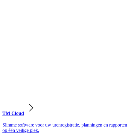
TM Cloud
Slimme software voor uw urenregistratie, planningen en rapporten
op één veilige plek.