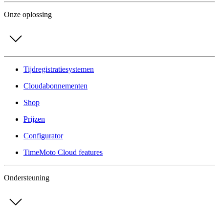
Onze oplossing
Tijdregistratiesystemen
Cloudabonnementen
Shop
Prijzen
Configurator
TimeMoto Cloud features
Ondersteuning