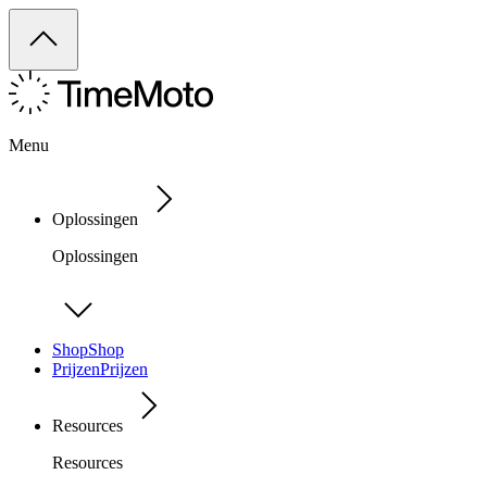
Menu
Oplossingen
Oplossingen
Shop
Shop
Prijzen
Prijzen
Resources
Resources