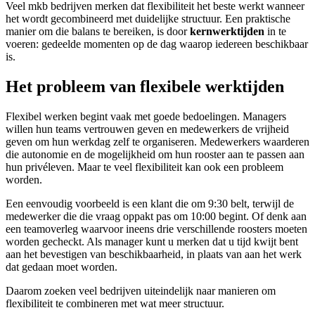
Veel mkb bedrijven merken dat flexibiliteit het beste werkt wanneer
het wordt gecombineerd met duidelijke structuur. Een praktische
manier om die balans te bereiken, is door
kernwerktijden
in te
voeren: gedeelde momenten op de dag waarop iedereen beschikbaar
is.
Het probleem van flexibele werktijden
Flexibel werken begint vaak met goede bedoelingen. Managers
willen hun teams vertrouwen geven en medewerkers de vrijheid
geven om hun werkdag zelf te organiseren. Medewerkers waarderen
die autonomie en de mogelijkheid om hun rooster aan te passen aan
hun privéleven. Maar te veel flexibiliteit kan ook een probleem
worden.
Een eenvoudig voorbeeld is een klant die om 9:30 belt, terwijl de
medewerker die die vraag oppakt pas om 10:00 begint. Of denk aan
een teamoverleg waarvoor ineens drie verschillende roosters moeten
worden gecheckt. Als manager kunt u merken dat u tijd kwijt bent
aan het bevestigen van beschikbaarheid, in plaats van aan het werk
dat gedaan moet worden.
Daarom zoeken veel bedrijven uiteindelijk naar manieren om
flexibiliteit te combineren met wat meer structuur.