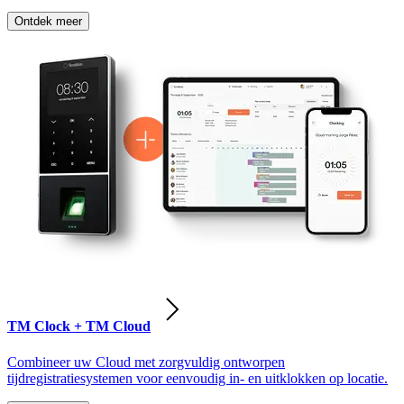
Ontdek meer
TM Clock + TM Cloud
Combineer uw Cloud met zorgvuldig ontworpen
tijdregistratiesystemen voor eenvoudig in- en uitklokken op locatie.