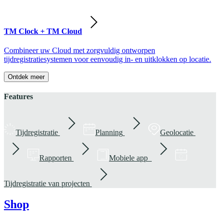
TM Clock + TM Cloud
Combineer uw Cloud met zorgvuldig ontworpen
tijdregistratiesystemen voor eenvoudig in- en uitklokken op locatie.
Ontdek meer
Features
Tijdregistratie
Planning
Geolocatie
Rapporten
Mobiele app
Tijdregistratie van projecten
Shop