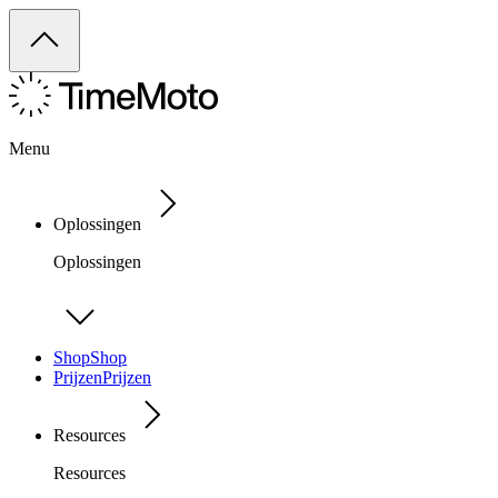
Menu
Oplossingen
Oplossingen
Shop
Shop
Prijzen
Prijzen
Resources
Resources