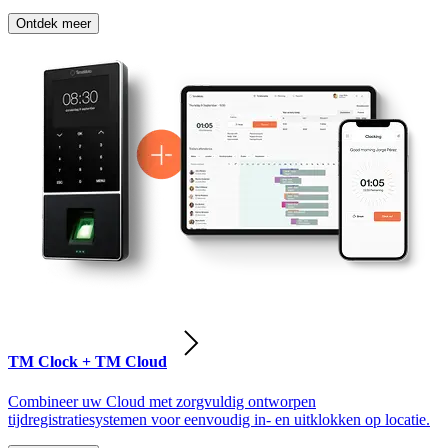
Ontdek meer
TM Clock + TM Cloud
Combineer uw Cloud met zorgvuldig ontworpen
tijdregistratiesystemen voor eenvoudig in- en uitklokken op locatie.