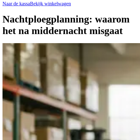
Naar de kassa
Bekijk winkelwagen
Nachtploegplanning: waarom
het na middernacht misgaat