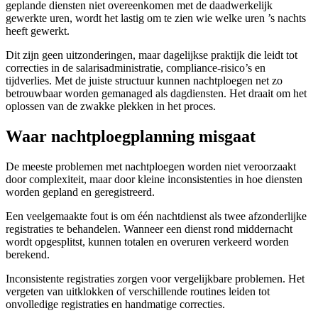
geplande diensten niet overeenkomen met de daadwerkelijk
gewerkte uren, wordt het lastig om te zien wie welke uren ’s nachts
heeft gewerkt.
Dit zijn geen uitzonderingen, maar dagelijkse praktijk die leidt tot
correcties in de salarisadministratie, compliance-risico’s en
tijdverlies. Met de juiste structuur kunnen nachtploegen net zo
betrouwbaar worden gemanaged als dagdiensten. Het draait om het
oplossen van de zwakke plekken in het proces.
Waar nachtploegplanning misgaat
De meeste problemen met nachtploegen worden niet veroorzaakt
door complexiteit, maar door kleine inconsistenties in hoe diensten
worden gepland en geregistreerd.
Een veelgemaakte fout is om één nachtdienst als twee afzonderlijke
registraties te behandelen. Wanneer een dienst rond middernacht
wordt opgesplitst, kunnen totalen en overuren verkeerd worden
berekend.
Inconsistente registraties zorgen voor vergelijkbare problemen. Het
vergeten van uitklokken of verschillende routines leiden tot
onvolledige registraties en handmatige correcties.