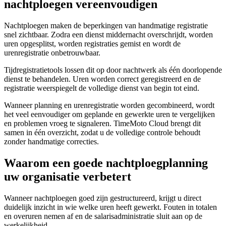
nachtploegen vereenvoudigen
Nachtploegen maken de beperkingen van handmatige registratie
snel zichtbaar. Zodra een dienst middernacht overschrijdt, worden
uren opgesplitst, worden registraties gemist en wordt de
urenregistratie onbetrouwbaar.
Tijdregistratietools lossen dit op door nachtwerk als één doorlopende
dienst te behandelen. Uren worden correct geregistreerd en de
registratie weerspiegelt de volledige dienst van begin tot eind.
Wanneer planning en urenregistratie worden gecombineerd, wordt
het veel eenvoudiger om geplande en gewerkte uren te vergelijken
en problemen vroeg te signaleren. TimeMoto Cloud brengt dit
samen in één overzicht, zodat u de volledige controle behoudt
zonder handmatige correcties.
Waarom een goede nachtploegplanning
uw organisatie verbetert
Wanneer nachtploegen goed zijn gestructureerd, krijgt u direct
duidelijk inzicht in wie welke uren heeft gewerkt. Fouten in totalen
en overuren nemen af en de salarisadministratie sluit aan op de
werkelijkheid.