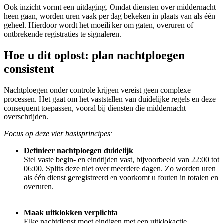
Ook inzicht vormt een uitdaging. Omdat diensten over middernacht
heen gaan, worden uren vaak per dag bekeken in plaats van als één
geheel. Hierdoor wordt het moeilijker om gaten, overuren of
ontbrekende registraties te signaleren.
Hoe u dit oplost: plan nachtploegen
consistent
Nachtploegen onder controle krijgen vereist geen complexe
processen. Het gaat om het vaststellen van duidelijke regels en deze
consequent toepassen, vooral bij diensten die middernacht
overschrijden.
Focus op deze vier basisprincipes:
Definieer nachtploegen duidelijk
Stel vaste begin- en eindtijden vast, bijvoorbeeld van 22:00 tot
06:00. Splits deze niet over meerdere dagen. Zo worden uren
als één dienst geregistreerd en voorkomt u fouten in totalen en
overuren.
Maak uitklokken verplichta
Elke nachtdienst moet eindigen met een uitklokactie.