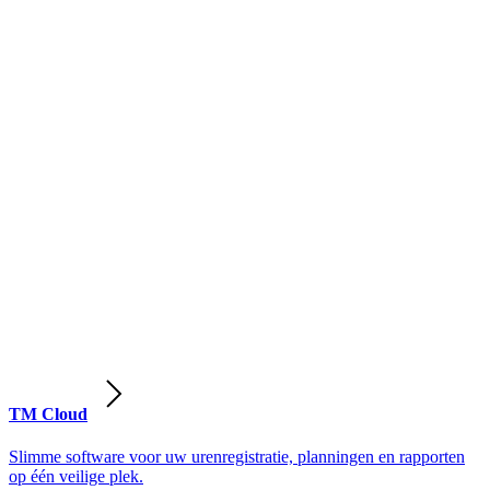
TM Cloud
Slimme software voor uw urenregistratie, planningen en rapporten
op één veilige plek.