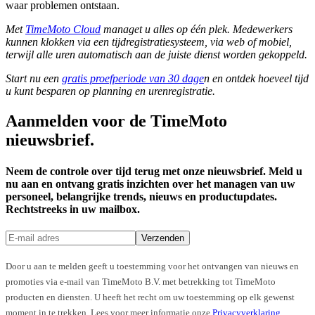
waar problemen ontstaan.
Met
TimeMoto Cloud
managet u alles op één plek. Medewerkers
kunnen klokken via een tijdregistratiesysteem, via web of mobiel,
terwijl alle uren automatisch aan de juiste dienst worden gekoppeld.
Start nu een
gratis proefperiode van 30 dage
n en ontdek hoeveel tijd
u kunt besparen op planning en urenregistratie.
Aanmelden voor de TimeMoto
nieuwsbrief.
Neem de controle over tijd terug met onze nieuwsbrief. Meld u
nu aan en ontvang gratis inzichten over het managen van uw
personeel, belangrijke trends, nieuws en productupdates.
Rechtstreeks in uw mailbox.
Verzenden
Door u aan te melden geeft u toestemming voor het ontvangen van nieuws en
promoties via e-mail van TimeMoto B.V. met betrekking tot TimeMoto
producten en diensten. U heeft het recht om uw toestemming op elk gewenst
moment in te trekken. Lees voor meer informatie onze
Privacyverklaring
.