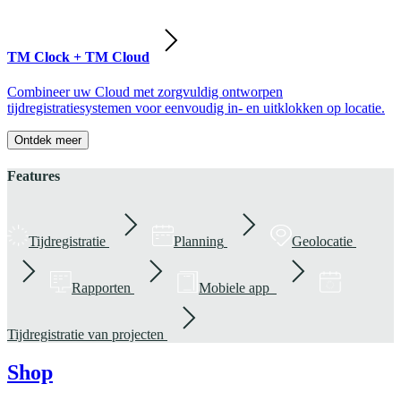
TM Clock + TM Cloud
Combineer uw Cloud met zorgvuldig ontworpen
tijdregistratiesystemen voor eenvoudig in- en uitklokken op locatie.
Ontdek meer
Features
Tijdregistratie
Planning
Geolocatie
Rapporten
Mobiele app
Tijdregistratie van projecten
Shop