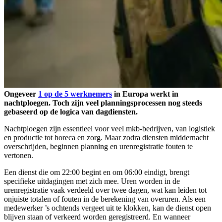
Ongeveer
1 op de 5 werknemers
in Europa werkt in
nachtploegen. Toch zijn veel planningsprocessen nog steeds
gebaseerd op de logica van dagdiensten.
Nachtploegen zijn essentieel voor veel mkb-bedrijven, van logistiek
en productie tot horeca en zorg. Maar zodra diensten middernacht
overschrijden, beginnen planning en urenregistratie fouten te
vertonen.
Een dienst die om 22:00 begint en om 06:00 eindigt, brengt
specifieke uitdagingen met zich mee. Uren worden in de
urenregistratie vaak verdeeld over twee dagen, wat kan leiden tot
onjuiste totalen of fouten in de berekening van overuren. Als een
medewerker ’s ochtends vergeet uit te klokken, kan de dienst open
blijven staan of verkeerd worden geregistreerd. En wanneer