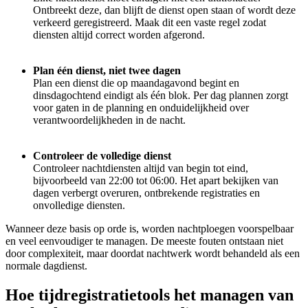
Ontbreekt deze, dan blijft de dienst open staan of wordt deze
verkeerd geregistreerd. Maak dit een vaste regel zodat
diensten altijd correct worden afgerond.
Plan één dienst, niet twee dagen
Plan een dienst die op maandagavond begint en
dinsdagochtend eindigt als één blok. Per dag plannen zorgt
voor gaten in de planning en onduidelijkheid over
verantwoordelijkheden in de nacht.
Controleer de volledige dienst
Controleer nachtdiensten altijd van begin tot eind,
bijvoorbeeld van 22:00 tot 06:00. Het apart bekijken van
dagen verbergt overuren, ontbrekende registraties en
onvolledige diensten.
Wanneer deze basis op orde is, worden nachtploegen voorspelbaar
en veel eenvoudiger te managen. De meeste fouten ontstaan niet
door complexiteit, maar doordat nachtwerk wordt behandeld als een
normale dagdienst.
Hoe tijdregistratietools het managen van