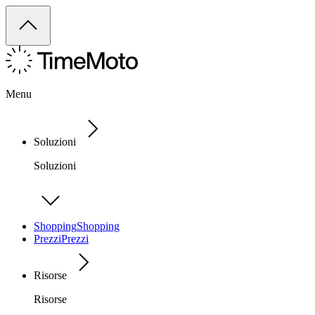
Menu
Soluzioni
Soluzioni
Shopping
Shopping
Prezzi
Prezzi
Risorse
Risorse