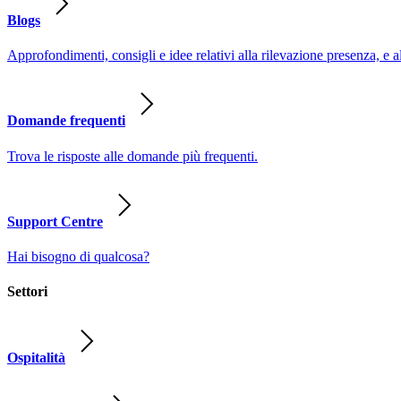
Blogs
Approfondimenti, consigli e idee relativi alla rilevazione presenza, e a
Domande frequenti
Trova le risposte alle domande più frequenti.
Support Centre
Hai bisogno di qualcosa?
Settori
Ospitalità