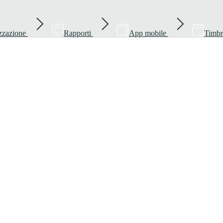
zzazione
Rapporti
App mobile
Timbr