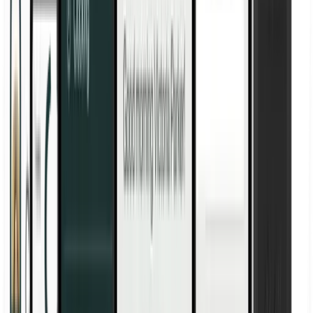
Studi dentistici
Piccole imprese
Menu
Soluzioni
Soluzioni