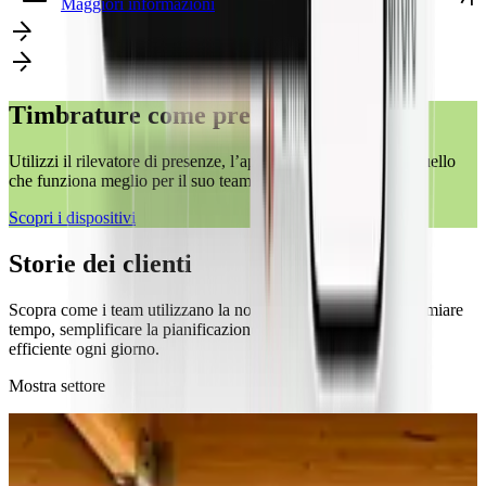
Maggiori informazioni
Timbrature come preferisce
Utilizzi il rilevatore di presenze, l’app mobile o il browser. Quello
che funziona meglio per il suo team.
Scopri i dispositivi
Storie dei clienti
Scopra come i team utilizzano la nostra piattaforma per risparmiare
tempo, semplificare la pianificazione e lavorare in modo più
efficiente ogni giorno.
Mostra settore