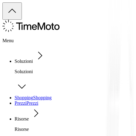
Menu
Soluzioni
Soluzioni
Shopping
Shopping
Prezzi
Prezzi
Risorse
Risorse