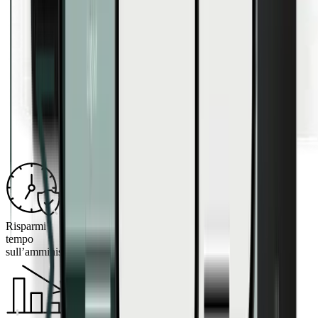
Risparmi
tempo
sull’amministrazione