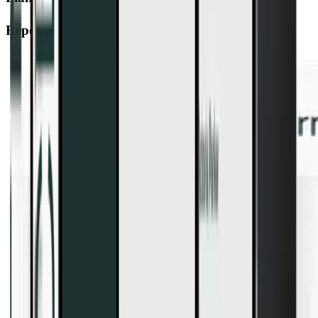
Report