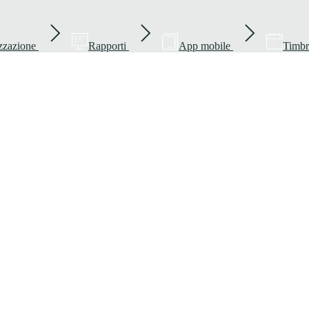
zzazione
Rapporti
App mobile
Timbr