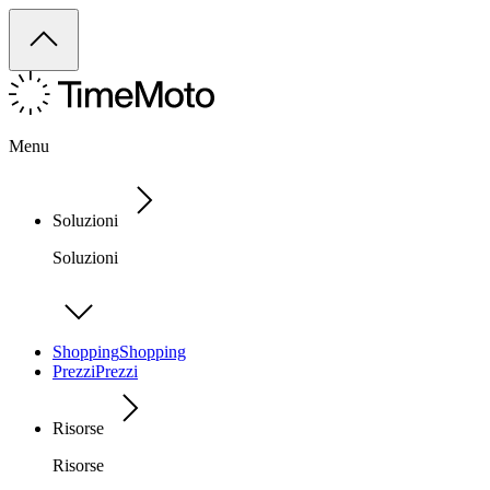
Menu
Soluzioni
Soluzioni
Shopping
Shopping
Prezzi
Prezzi
Risorse
Risorse