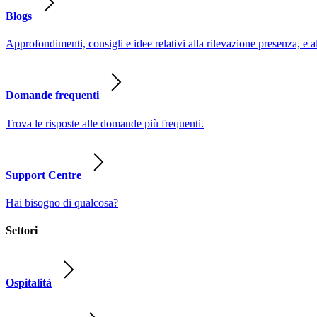
Blogs
Approfondimenti, consigli e idee relativi alla rilevazione presenza, e a
Domande frequenti
Trova le risposte alle domande più frequenti.
Support Centre
Hai bisogno di qualcosa?
Settori
Ospitalità