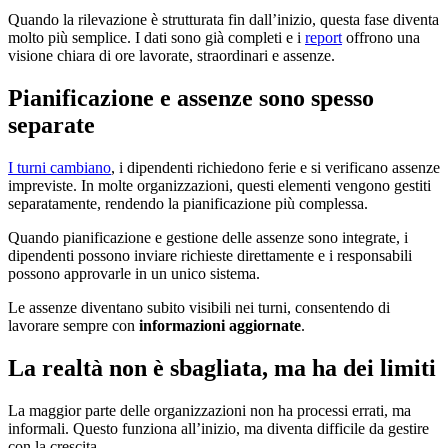
Quando la rilevazione è strutturata fin dall’inizio, questa fase diventa
molto più semplice. I dati sono già completi e i
report
offrono una
visione chiara di ore lavorate, straordinari e assenze.
Pianificazione e assenze sono spesso
separate
I turni cambiano
, i dipendenti richiedono ferie e si verificano assenze
impreviste. In molte organizzazioni, questi elementi vengono gestiti
separatamente, rendendo la pianificazione più complessa.
Quando pianificazione e gestione delle assenze sono integrate, i
dipendenti possono inviare richieste direttamente e i responsabili
possono approvarle in un unico sistema.
Le assenze diventano subito visibili nei turni, consentendo di
lavorare sempre con
informazioni aggiornate
.
La realtà non è sbagliata, ma ha dei limiti
La maggior parte delle organizzazioni non ha processi errati, ma
informali. Questo funziona all’inizio, ma diventa difficile da gestire
con la crescita.