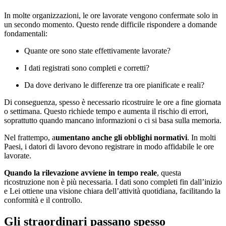
In molte organizzazioni, le ore lavorate vengono confermate solo in
un secondo momento. Questo rende difficile rispondere a domande
fondamentali:
Quante ore sono state effettivamente lavorate?
I dati registrati sono completi e corretti?
Da dove derivano le differenze tra ore pianificate e reali?
Di conseguenza, spesso è necessario ricostruire le ore a fine giornata
o settimana. Questo richiede tempo e aumenta il rischio di errori,
soprattutto quando mancano informazioni o ci si basa sulla memoria.
Nel frattempo, a
umentano anche gli obblighi normativi
. In molti
Paesi, i datori di lavoro devono registrare in modo affidabile le ore
lavorate.
Quando la rilevazione avviene in tempo reale
, questa
ricostruzione non è più necessaria. I dati sono completi fin dall’inizio
e Lei ottiene una visione chiara dell’attività quotidiana, facilitando la
conformità e il controllo.
Gli straordinari passano spesso