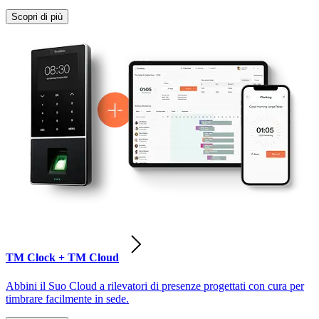
Scopri di più
TM Clock + TM Cloud
Abbini il Suo Cloud a rilevatori di presenze progettati con cura per
timbrare facilmente in sede.