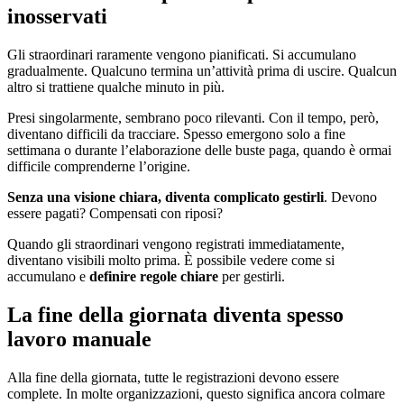
inosservati
Gli straordinari raramente vengono pianificati. Si accumulano
gradualmente. Qualcuno termina un’attività prima di uscire. Qualcun
altro si trattiene qualche minuto in più.
Presi singolarmente, sembrano poco rilevanti. Con il tempo, però,
diventano difficili da tracciare. Spesso emergono solo a fine
settimana o durante l’elaborazione delle buste paga, quando è ormai
difficile comprenderne l’origine.
Senza una visione chiara, diventa complicato gestirli
. Devono
essere pagati? Compensati con riposi?
Quando gli straordinari vengono registrati immediatamente,
diventano visibili molto prima. È possibile vedere come si
accumulano e
definire regole chiare
per gestirli.
La fine della giornata diventa spesso
lavoro manuale
Alla fine della giornata, tutte le registrazioni devono essere
complete. In molte organizzazioni, questo significa ancora colmare