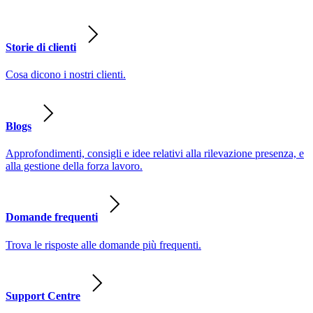
Storie di clienti
Cosa dicono i nostri clienti.
Blogs
Approfondimenti, consigli e idee relativi alla rilevazione presenza, e
alla gestione della forza lavoro.
Domande frequenti
Trova le risposte alle domande più frequenti.
Support Centre