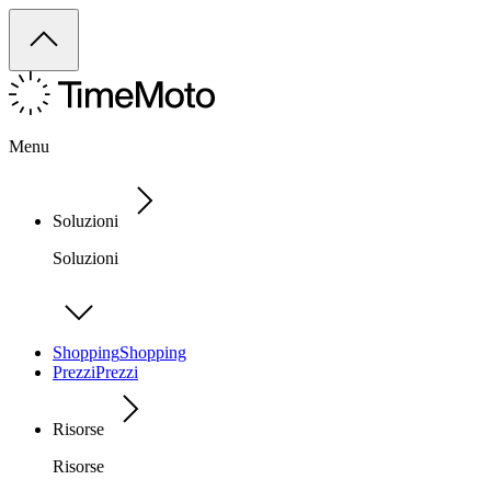
Menu
Soluzioni
Soluzioni
Shopping
Shopping
Prezzi
Prezzi
Risorse
Risorse