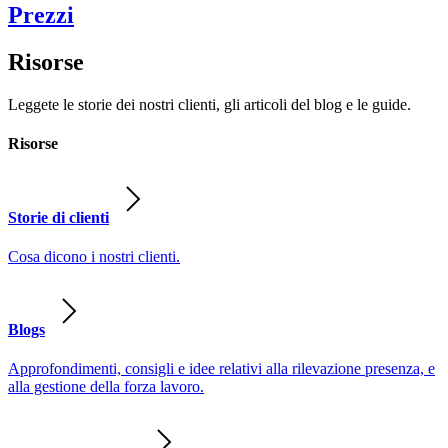
Prezzi
Risorse
Leggete le storie dei nostri clienti, gli articoli del blog e le guide.
Risorse
Storie di clienti
Cosa dicono i nostri clienti.
Blogs
Approfondimenti, consigli e idee relativi alla rilevazione presenza, e
alla gestione della forza lavoro.