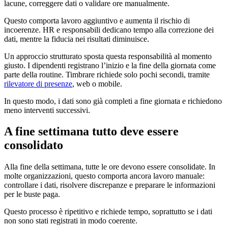
lacune, correggere dati o validare ore manualmente.
Questo comporta lavoro aggiuntivo e aumenta il rischio di
incoerenze. HR e responsabili dedicano tempo alla correzione dei
dati, mentre la fiducia nei risultati diminuisce.
Un approccio strutturato sposta questa responsabilità al momento
giusto. I dipendenti registrano l’inizio e la fine della giornata come
parte della routine. Timbrare richiede solo pochi secondi, tramite
rilevatore di presenze
, web o mobile.
In questo modo, i dati sono già completi a fine giornata e richiedono
meno interventi successivi.
A fine settimana tutto deve essere
consolidato
Alla fine della settimana, tutte le ore devono essere consolidate. In
molte organizzazioni, questo comporta ancora lavoro manuale:
controllare i dati, risolvere discrepanze e preparare le informazioni
per le buste paga.
Questo processo è ripetitivo e richiede tempo, soprattutto se i dati
non sono stati registrati in modo coerente.