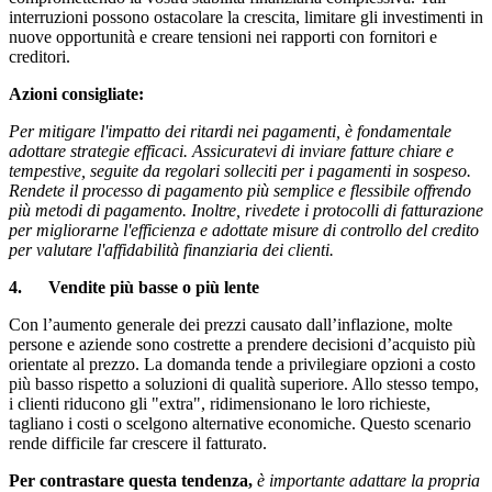
interruzioni possono ostacolare la crescita, limitare gli investimenti in
nuove opportunità e creare tensioni nei rapporti con fornitori e
creditori.
Azioni consigliate:
Per mitigare l'impatto dei ritardi nei pagamenti, è fondamentale
adottare strategie efficaci. Assicuratevi di inviare fatture chiare e
tempestive, seguite da regolari solleciti per i pagamenti in sospeso.
Rendete il processo di pagamento più semplice e flessibile offrendo
più metodi di pagamento. Inoltre, rivedete i protocolli di fatturazione
per migliorarne l'efficienza e adottate misure di controllo del credito
per valutare l'affidabilità finanziaria dei clienti.
4.
Vendite più basse o più lente
Con l’aumento generale dei prezzi causato dall’inflazione, molte
persone e aziende sono costrette a prendere decisioni d’acquisto più
orientate al prezzo. La domanda tende a privilegiare opzioni a costo
più basso rispetto a soluzioni di qualità superiore. Allo stesso tempo,
i clienti riducono gli "extra", ridimensionano le loro richieste,
tagliano i costi o scelgono alternative economiche. Questo scenario
rende difficile far crescere il fatturato.
Per contrastare questa tendenza,
è importante adattare la propria