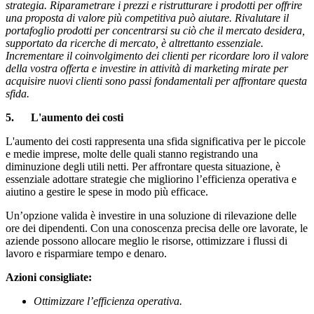
strategia. Riparametrare i prezzi e ristrutturare i prodotti per offrire
una proposta di valore più competitiva può aiutare. Rivalutare il
portafoglio prodotti per concentrarsi su ciò che il mercato desidera,
supportato da ricerche di mercato, è altrettanto essenziale.
Incrementare il coinvolgimento dei clienti per ricordare loro il valore
della vostra offerta e investire in attività di marketing mirate per
acquisire nuovi clienti sono passi fondamentali per affrontare questa
sfida.
5.
L'aumento dei costi
L'aumento dei costi rappresenta una sfida significativa per le piccole
e medie imprese, molte delle quali stanno registrando una
diminuzione degli utili netti. Per affrontare questa situazione, è
essenziale adottare strategie che migliorino l’efficienza operativa e
aiutino a gestire le spese in modo più efficace.
Un’opzione valida è investire in una soluzione di rilevazione delle
ore dei dipendenti. Con una conoscenza precisa delle ore lavorate, le
aziende possono allocare meglio le risorse, ottimizzare i flussi di
lavoro e risparmiare tempo e denaro.
Azioni consigliate:
Ottimizzare l’efficienza operativa.