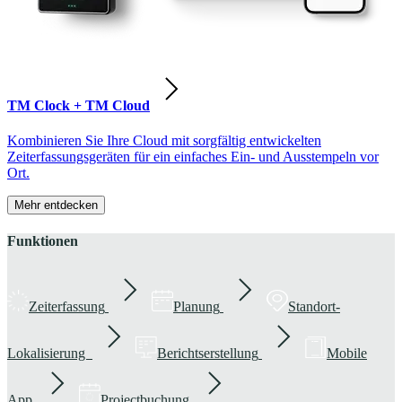
TM Clock + TM Cloud
Kombinieren Sie Ihre Cloud mit sorgfältig entwickelten
Zeiterfassungsgeräten für ein einfaches Ein- und Ausstempeln vor
Ort.
Mehr entdecken
Funktionen
Zeiterfassung
Planung
Standort-
Lokalisierung
Berichtserstellung
Mobile
App
Projectbuchung