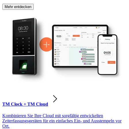
Mehr entdecken
TM Clock + TM Cloud
Kombinieren Sie Ihre Cloud mit sorgfältig entwickelten
Zeiterfassungsgeräten für ein einfaches Ein- und Ausstempeln vor
Ort.