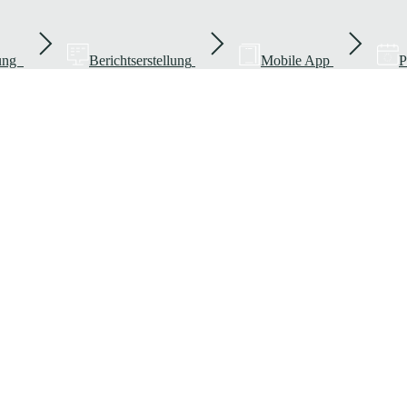
rung
Berichtserstellung
Mobile App
P