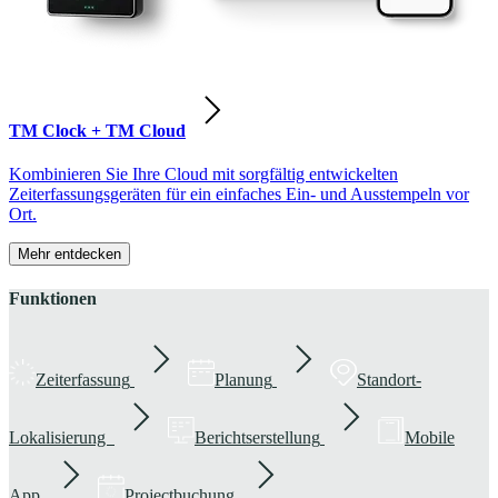
TM Clock + TM Cloud
Kombinieren Sie Ihre Cloud mit sorgfältig entwickelten
Zeiterfassungsgeräten für ein einfaches Ein- und Ausstempeln vor
Ort.
Mehr entdecken
Funktionen
Zeiterfassung
Planung
Standort-
Lokalisierung
Berichtserstellung
Mobile
App
Projectbuchung