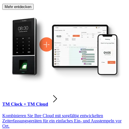
Mehr entdecken
TM Clock + TM Cloud
Kombinieren Sie Ihre Cloud mit sorgfältig entwickelten
Zeiterfassungsgeräten für ein einfaches Ein- und Ausstempeln vor
Ort.