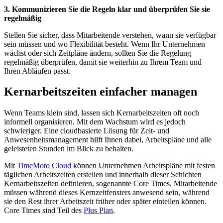
3. Kommunizieren Sie die Regeln klar und überprüfen Sie sie
regelmäßig
Stellen Sie sicher, dass Mitarbeitende verstehen, wann sie verfügbar
sein müssen und wo Flexibilität besteht. Wenn Ihr Unternehmen
wächst oder sich Zeitpläne ändern, sollten Sie die Regelung
regelmäßig überprüfen, damit sie weiterhin zu Ihrem Team und
Ihren Abläufen passt.
Kernarbeitszeiten einfacher managen
Wenn Teams klein sind, lassen sich Kernarbeitszeiten oft noch
informell organisieren. Mit dem Wachstum wird es jedoch
schwieriger. Eine cloudbasierte Lösung für Zeit- und
Anwesenheitsmanagement hilft Ihnen dabei, Arbeitspläne und alle
geleisteten Stunden im Blick zu behalten.
Mit
TimeMoto Cloud
können Unternehmen Arbeitspläne mit festen
täglichen Arbeitszeiten erstellen und innerhalb dieser Schichten
Kernarbeitszeiten definieren, sogenannte Core Times. Mitarbeitende
müssen während dieses Kernzeitfensters anwesend sein, während
sie den Rest ihrer Arbeitszeit früher oder später einteilen können.
Core Times sind Teil des
Plus Plan
.