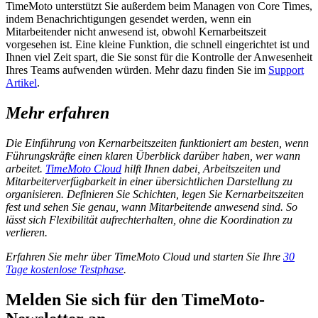
TimeMoto unterstützt Sie außerdem beim Managen von Core Times,
indem Benachrichtigungen gesendet werden, wenn ein
Mitarbeitender nicht anwesend ist, obwohl Kernarbeitszeit
vorgesehen ist. Eine kleine Funktion, die schnell eingerichtet ist und
Ihnen viel Zeit spart, die Sie sonst für die Kontrolle der Anwesenheit
Ihres Teams aufwenden würden. Mehr dazu finden Sie im
Support
Artikel
.
Mehr erfahren
Die Einführung von Kernarbeitszeiten funktioniert am besten, wenn
Führungskräfte einen klaren Überblick darüber haben, wer wann
arbeitet.
TimeMoto Cloud
hilft Ihnen dabei, Arbeitszeiten und
Mitarbeiterverfügbarkeit in einer übersichtlichen Darstellung zu
organisieren. Definieren Sie Schichten, legen Sie Kernarbeitszeiten
fest und sehen Sie genau, wann Mitarbeitende anwesend sind. So
lässt sich Flexibilität aufrechterhalten, ohne die Koordination zu
verlieren.
Erfahren Sie mehr über TimeMoto Cloud und starten Sie Ihre
30
Tage kostenlose Testphase
.
Melden Sie sich für den TimeMoto-