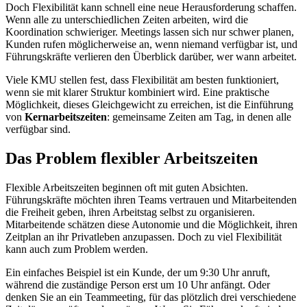
Doch Flexibilität kann schnell eine neue Herausforderung schaffen.
Wenn alle zu unterschiedlichen Zeiten arbeiten, wird die
Koordination schwieriger. Meetings lassen sich nur schwer planen,
Kunden rufen möglicherweise an, wenn niemand verfügbar ist, und
Führungskräfte verlieren den Überblick darüber, wer wann arbeitet.
Viele KMU stellen fest, dass Flexibilität am besten funktioniert,
wenn sie mit klarer Struktur kombiniert wird. Eine praktische
Möglichkeit, dieses Gleichgewicht zu erreichen, ist die Einführung
von
Kernarbeitszeiten
: gemeinsame Zeiten am Tag, in denen alle
verfügbar sind.
Das Problem flexibler Arbeitszeiten
Flexible Arbeitszeiten beginnen oft mit guten Absichten.
Führungskräfte möchten ihren Teams vertrauen und Mitarbeitenden
die Freiheit geben, ihren Arbeitstag selbst zu organisieren.
Mitarbeitende schätzen diese Autonomie und die Möglichkeit, ihren
Zeitplan an ihr Privatleben anzupassen. Doch zu viel Flexibilität
kann auch zum Problem werden.
Ein einfaches Beispiel ist ein Kunde, der um 9:30 Uhr anruft,
während die zuständige Person erst um 10 Uhr anfängt. Oder
denken Sie an ein Teammeeting, für das plötzlich drei verschiedene