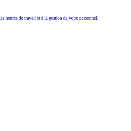
des heures de travail et à la gestion de votre personnel.