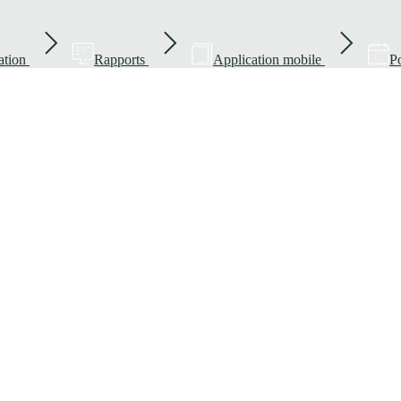
ation
Rapports
Application mobile
Po