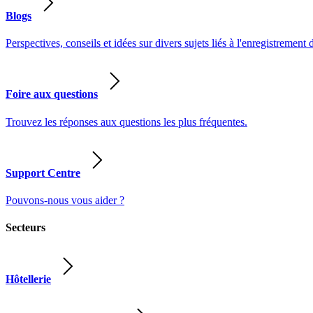
Blogs
Perspectives, conseils et idées sur divers sujets liés à l'enregistrement 
Foire aux questions
Trouvez les réponses aux questions les plus fréquentes.
Support Centre
Pouvons-nous vous aider ?
Secteurs
Hôtellerie