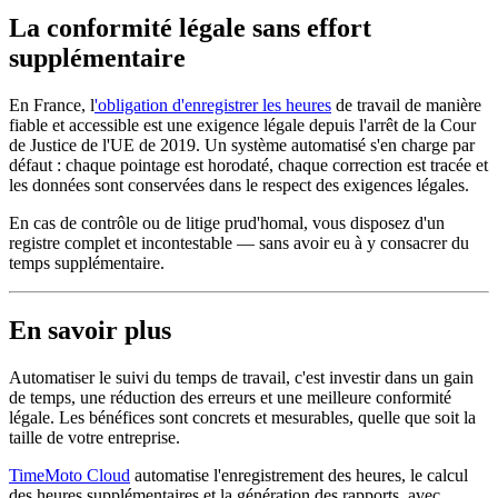
La conformité légale sans effort
supplémentaire
En France, l
'obligation d'enregistrer les heures
de travail de manière
fiable et accessible est une exigence légale depuis l'arrêt de la Cour
de Justice de l'UE de 2019. Un système automatisé s'en charge par
défaut : chaque pointage est horodaté, chaque correction est tracée et
les données sont conservées dans le respect des exigences légales.
En cas de contrôle ou de litige prud'homal, vous disposez d'un
registre complet et incontestable — sans avoir eu à y consacrer du
temps supplémentaire.
En savoir plus
Automatiser le suivi du temps de travail, c'est investir dans un gain
de temps, une réduction des erreurs et une meilleure conformité
légale. Les bénéfices sont concrets et mesurables, quelle que soit la
taille de votre entreprise.
TimeMoto Cloud
automatise l'enregistrement des heures, le calcul
des heures supplémentaires et la génération des rapports, avec