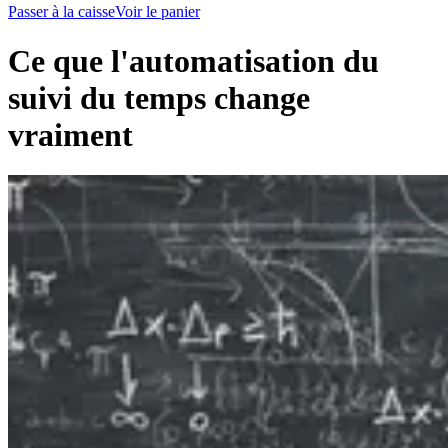
Passer à la caisse
Voir le panier
Ce que l'automatisation du
suivi du temps change
vraiment