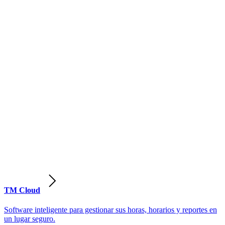
TM Cloud
Software inteligente para gestionar sus horas, horarios y reportes en
un lugar seguro.