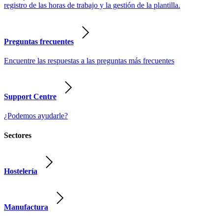
registro de las horas de trabajo y la gestión de la plantilla.
Preguntas frecuentes
Encuentre las respuestas a las preguntas más frecuentes
Support Centre
¿Podemos ayudarle?
Sectores
Hostelería
Manufactura