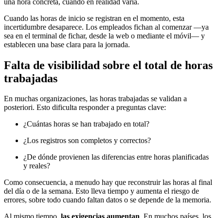
una hora concreta, cuando en realidad varía.
Cuando las horas de inicio se registran en el momento, esta
incertidumbre desaparece. Los empleados fichan al comenzar —ya
sea en el terminal de fichar, desde la web o mediante el móvil— y
establecen una base clara para la jornada.
Falta de visibilidad sobre el total de horas
trabajadas
En muchas organizaciones, las horas trabajadas se validan a
posteriori. Esto dificulta responder a preguntas clave:
¿Cuántas horas se han trabajado en total?
¿Los registros son completos y correctos?
¿De dónde provienen las diferencias entre horas planificadas
y reales?
Como consecuencia, a menudo hay que reconstruir las horas al final
del día o de la semana. Esto lleva tiempo y aumenta el riesgo de
errores, sobre todo cuando faltan datos o se depende de la memoria.
Al mismo tiempo,
las exigencias aumentan
. En muchos países, los