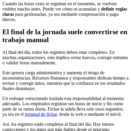
Cuando las horas extra se registran en el momento, se vuelven
visibles mucho antes. Puede ver cómo se acumulan y
definir reglas
claras
para gestionarlas, ya sea mediante compensación o pago
directo.
El final de la jornada suele convertirse en
trabajo manual
Al final del día, todos los registros deben estar completos. En
muchas organizaciones, esto implica cerrar huecos, corregir entradas
o validar horas manualmente.
Esto genera carga administrativa y aumenta el riesgo de
inconsistencias. Recursos Humanos y responsables dedican tiempo a
revisar y corregir datos, mientras que la confianza en los resultados
finales disminuye.
Un enfoque estructurado traslada esta responsabilidad al momento
adecuado. Los empleados registran sus horas de inicio y fin como
parte de su rutina diaria. Fichar la salida lleva solo unos segundos,
ya sea en el
terminal de fichar
, desde la web o mediante el móvil.
Así, los registros están completos al final del día. Hay menos
correcciones y los datos son más fiables desde el principio.