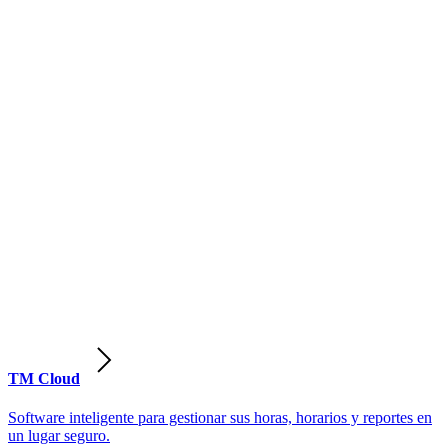
TM Cloud
Software inteligente para gestionar sus horas, horarios y reportes en
un lugar seguro.