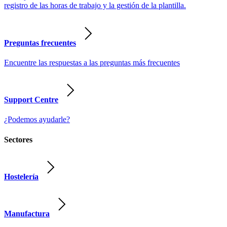
registro de las horas de trabajo y la gestión de la plantilla.
Preguntas frecuentes
Encuentre las respuestas a las preguntas más frecuentes
Support Centre
¿Podemos ayudarle?
Sectores
Hostelería
Manufactura