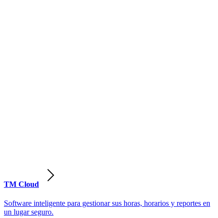
TM Cloud
Software inteligente para gestionar sus horas, horarios y reportes en
un lugar seguro.