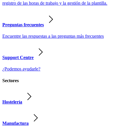
registro de las horas de trabajo y la gestión de la plantilla.
Preguntas frecuentes
Encuentre las respuestas a las preguntas más frecuentes
Support Centre
¿Podemos ayudarle?
Sectores
Hostelería
Manufactura