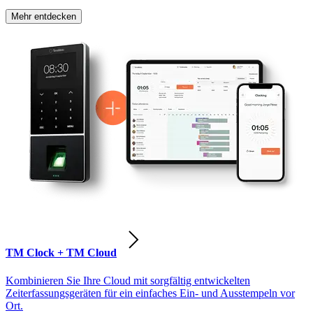
Mehr entdecken
TM Clock + TM Cloud
Kombinieren Sie Ihre Cloud mit sorgfältig entwickelten
Zeiterfassungsgeräten für ein einfaches Ein- und Ausstempeln vor
Ort.