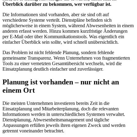
Überblick darüber zu bekommen, wer verfügbar ist.
Die Informationen sind vorhanden, aber sie sind oft auf
verschiedene Systeme verteilt. Dienstpläne befinden sich
möglicherweise in einem System, während Abwesenheiten in einem
anderen erfasst werden. Hinzu kommen kurzfristige Änderungen
per E-Mail oder über Kommunikationstools. Was eigentlich ein
einfacher Überblick sein sollte, wird schnell unübersichtlich.
Das Problem ist nicht fehlende Planung, sondern fehlende
gemeinsame Transparenz. Wenn Unternehmen von fragmentierten
Tools zu einer vernetzten Gesamtübersicht wechseln, wird die
Einsatzplanung deutlich einfacher und zuverlässiger.
Planung ist vorhanden – nur nicht an
einem Ort
Die meisten Unternehmen investieren bereits Zeit in die
Einsatzplanung und Mitarbeiterplanung, doch die relevanten
Informationen werden in unterschiedlichen Systemen verwaltet.
Dienstplanung, Abwesenheitsmanagement und tägliche
Anpassungen erfüllen jeweils ihren eigenen Zweck und werden
getrennt voneinander betrachtet.