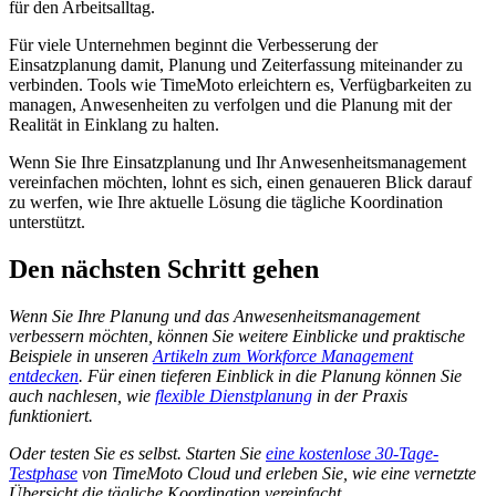
für den Arbeitsalltag.
Für viele Unternehmen beginnt die Verbesserung der
Einsatzplanung damit, Planung und Zeiterfassung miteinander zu
verbinden. Tools wie TimeMoto erleichtern es, Verfügbarkeiten zu
managen, Anwesenheiten zu verfolgen und die Planung mit der
Realität in Einklang zu halten.
Wenn Sie Ihre Einsatzplanung und Ihr Anwesenheitsmanagement
vereinfachen möchten, lohnt es sich, einen genaueren Blick darauf
zu werfen, wie Ihre aktuelle Lösung die tägliche Koordination
unterstützt.
Den nächsten Schritt gehen
Wenn Sie Ihre Planung und das Anwesenheitsmanagement
verbessern möchten, können Sie weitere Einblicke und praktische
Beispiele in unseren
Artikeln zum Workforce Management
entdecken
. Für einen tieferen Einblick in die Planung können Sie
auch nachlesen, wie
flexible Dienstplanung
in der Praxis
funktioniert.
Oder testen Sie es selbst. Starten Sie
eine kostenlose 30-Tage-
Testphase
von TimeMoto Cloud und erleben Sie, wie eine vernetzte
Übersicht die tägliche Koordination vereinfacht.