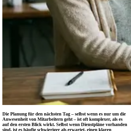
Die Planung für den nächsten Tag – selbst wenn es nur um die
Anwesenheit von Mitarbeitern geht – ist oft komplexer, als es
auf den ersten Blick wirkt. Selbst wenn Dienstpläne vorhanden
sind, ist es häufig schwieriger als erwartet, einen klaren