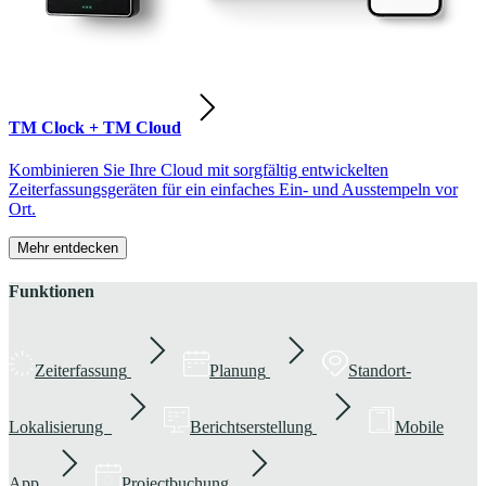
TM Clock + TM Cloud
Kombinieren Sie Ihre Cloud mit sorgfältig entwickelten
Zeiterfassungsgeräten für ein einfaches Ein- und Ausstempeln vor
Ort.
Mehr entdecken
Funktionen
Zeiterfassung
Planung
Standort-
Lokalisierung
Berichtserstellung
Mobile
App
Projectbuchung