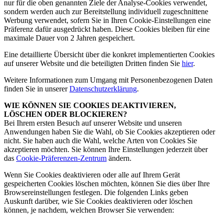
nur für die oben genannten Ziele der Analyse-Cookies verwendet,
sondern werden auch zur Bereitstellung individuell zugeschnittene
Werbung verwendet, sofern Sie in Ihren Cookie-Einstellungen eine
Präferenz dafür ausgedrückt haben. Diese Cookies bleiben für eine
maximale Dauer von 2 Jahren gespeichert.
Eine detaillierte Übersicht über die konkret implementierten Cookies
auf unserer Website und die beteiligten Dritten finden Sie
hier
.
Weitere Informationen zum Umgang mit Personenbezogenen Daten
finden Sie in unserer
Datenschutzerklärung
.
WIE KÖNNEN SIE COOKIES DEAKTIVIEREN,
LÖSCHEN ODER BLOCKIEREN?
Bei Ihrem ersten Besuch auf unserer Website und unseren
Anwendungen haben Sie die Wahl, ob Sie Cookies akzeptieren oder
nicht. Sie haben auch die Wahl, welche Arten von Cookies Sie
akzeptieren möchten. Sie können Ihre Einstellungen jederzeit über
das
Cookie-Präferenzen-Zentrum
ändern.
Wenn Sie Cookies deaktivieren oder alle auf Ihrem Gerät
gespeicherten Cookies löschen möchten, können Sie dies über Ihre
Browsereinstellungen festlegen. Die folgenden Links geben
Auskunft darüber, wie Sie Cookies deaktivieren oder löschen
können, je nachdem, welchen Browser Sie verwenden: