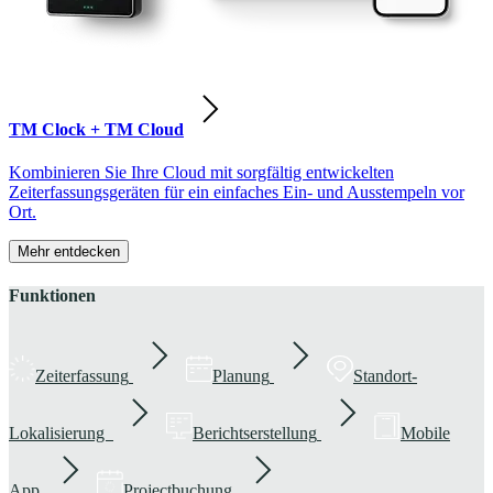
TM Clock + TM Cloud
Kombinieren Sie Ihre Cloud mit sorgfältig entwickelten
Zeiterfassungsgeräten für ein einfaches Ein- und Ausstempeln vor
Ort.
Mehr entdecken
Funktionen
Zeiterfassung
Planung
Standort-
Lokalisierung
Berichtserstellung
Mobile
App
Projectbuchung