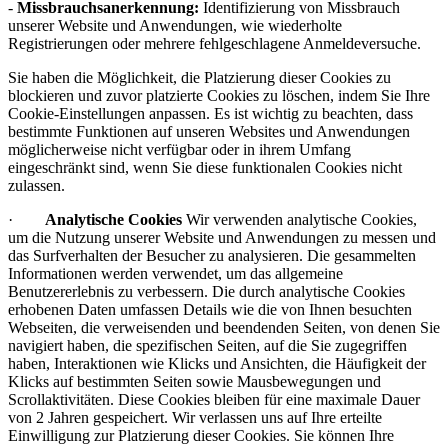
-
Missbrauchsanerkennung:
Identifizierung von Missbrauch
unserer Website und Anwendungen, wie wiederholte
Registrierungen oder mehrere fehlgeschlagene Anmeldeversuche.
Sie haben die Möglichkeit, die Platzierung dieser Cookies zu
blockieren und zuvor platzierte Cookies zu löschen, indem Sie Ihre
Cookie-Einstellungen anpassen. Es ist wichtig zu beachten, dass
bestimmte Funktionen auf unseren Websites und Anwendungen
möglicherweise nicht verfügbar oder in ihrem Umfang
eingeschränkt sind, wenn Sie diese funktionalen Cookies nicht
zulassen.
·
Analytische Cookies
Wir verwenden analytische Cookies,
um die Nutzung unserer Website und Anwendungen zu messen und
das Surfverhalten der Besucher zu analysieren. Die gesammelten
Informationen werden verwendet, um das allgemeine
Benutzererlebnis zu verbessern. Die durch analytische Cookies
erhobenen Daten umfassen Details wie die von Ihnen besuchten
Webseiten, die verweisenden und beendenden Seiten, von denen Sie
navigiert haben, die spezifischen Seiten, auf die Sie zugegriffen
haben, Interaktionen wie Klicks und Ansichten, die Häufigkeit der
Klicks auf bestimmten Seiten sowie Mausbewegungen und
Scrollaktivitäten. Diese Cookies bleiben für eine maximale Dauer
von 2 Jahren gespeichert. Wir verlassen uns auf Ihre erteilte
Einwilligung zur Platzierung dieser Cookies. Sie können Ihre