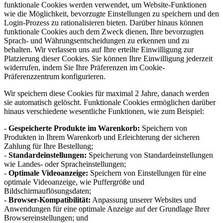
funktionale Cookies werden verwendet, um Website-Funktionen
wie die Möglichkeit, bevorzugte Einstellungen zu speichern und den
Login-Prozess zu rationalisieren bieten. Darüber hinaus können
funktionale Cookies auch dem Zweck dienen, Ihre bevorzugten
Sprach- und Währungsentscheidungen zu erkennen und zu
behalten. Wir verlassen uns auf Ihre erteilte Einwilligung zur
Platzierung dieser Cookies. Sie können Ihre Einwilligung jederzeit
widerrufen, indem Sie Ihre Präferenzen im Cookie-
Präferenzzentrum konfigurieren.
Wir speichern diese Cookies für maximal 2 Jahre, danach werden
sie automatisch gelöscht. Funktionale Cookies ermöglichen darüber
hinaus verschiedene wesentliche Funktionen, wie zum Beispiel:
-
Gespeicherte Produkte im Warenkorb:
Speichern von
Produkten in Ihrem Warenkorb und Erleichterung der sicheren
Zahlung für Ihre Bestellung;
-
Standardeinstellungen:
Speicherung von Standardeinstellungen
wie Landes- oder Spracheinstellungen;
-
Optimale Videoanzeige:
Speichern von Einstellungen für eine
optimale Videoanzeige, wie Puffergröße und
Bildschirmauflösungsdaten;
-
Browser-Kompatibilität:
Anpassung unserer Websites und
Anwendungen für eine optimale Anzeige auf der Grundlage Ihrer
Browsereinstellungen; und