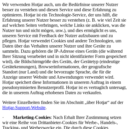
Wir verwenden Hotjar auch, um die Bedürfnisse unserer Nutzer
besser zu verstehen und diesen Service und diese Erfahrung zu
optimieren. Hotjar ist ein Technologie-Service, der uns hilft, die
Erfahrung unserer Nutzer besser zu verstehen (z. B. wie viel Zeit sie
auf welchen Seiten verbringen, welche Links sie anklicken, was die
Nutzer tun und nicht mögen, usw.), und dies ermöglicht es uns,
unseren Service mit Feedback der Nutzer aufzubauen und zu
pflegen. Hotjar verwendet Cookies und andere Technologien, um
Daten über das Verhalten unserer Nutzer und ihre Geräte zu
sammeln. Dazu gehören die IP-Adresse eines Geräts (die während
Ihrer Sitzung verarbeitet und in nicht identifizierter Form gespeichert
wird), die Bildschirmgröße des Geräts, der Gerätetyp (eindeutige
Gerätekennungen), Browserinformationen, der geografische
Standort (nur Land) und die bevorzugte Sprache, die für die
Anzeige unserer Website und Anwendungen verwendet wird.
Hotjar speichert diese Informationen in unserem Auftrag in einem
pseudonymisierten Benutzerprofil. Hotjar ist es vertraglich untersagt,
die in unserem Auftrag erhobenen Daten zu verkaufen.
Weitere Einzelheiten finden Sie im Abschnitt „über Hotjar“ auf der
Hotjar-Support-Website
.
·
Marketing-Cookies
: Nach Erhalt Ihrer Zustimmung setzen
wir eine Reihe von Drittanbieter-Cookies für Werbe-, Handels-,
Tracking- und Werbezwecke ein. Die durch diese Cookies