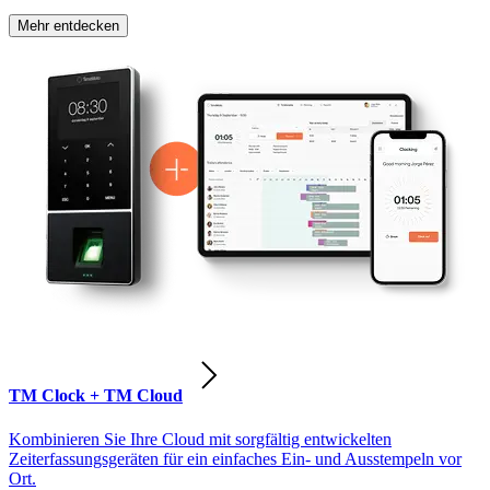
Mehr entdecken
TM Clock + TM Cloud
Kombinieren Sie Ihre Cloud mit sorgfältig entwickelten
Zeiterfassungsgeräten für ein einfaches Ein- und Ausstempeln vor
Ort.