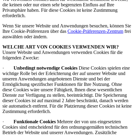
die keinen oder nur einen sehr begrenzten Einfluss auf Ihre
Privatsphäre haben. Für diese Cookies ist keine Zustimmung
erforderlich.
Wenn Sie unsere Website und Anwendungen besuchen, können Sie
Ihre Cookie-Präferenzen über das
Cookie-Präferenzen-Zentrum
frei
auswählen oder ändern.
WELCHE ART VON COOKIES VERWENDEN WIR?
Unsere Website und Anwendungen verwenden Cookies für die
folgenden Zwecke:
·
Unbedingt notwendige Cookies
Diese Cookies spielen eine
wichtige Rolle bei der Erleichterung der auf unserer Website und
unseren Anwendungen angebotenen Dienste und bei der
Ermöglichung spezifischer Funktionen für Ihre Nutzung. Ohne
diese Cookies wäre unsere Fähigkeit, Ihnen diese wesentlichen
Dienste zur Verfügung zu stellen, beeinträchtigt. Die Speicherung
dieser Cookies ist auf maximal 2 Jahre beschränkt, danach werden
sie automatisch entfernt. Für die Platzierung dieser Cookies ist keine
Zustimmung erforderlich.
·
Funktionale Cookies
Mehrere der von uns eingesetzten
Cookies sind entscheidend für den ordnungsgemäßen technischen
Betrieb der Website und unserer Anwendungen. Zusätzliche