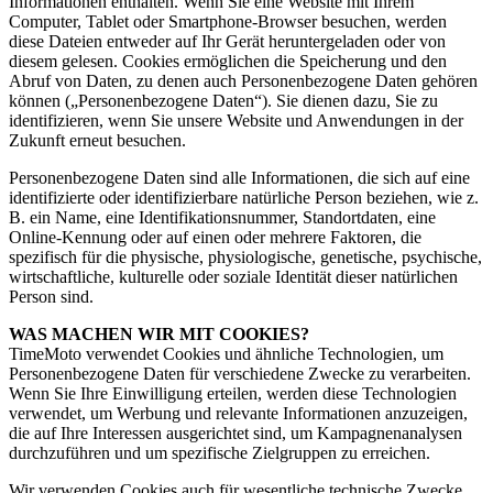
Informationen enthalten. Wenn Sie eine Website mit Ihrem
Computer, Tablet oder Smartphone-Browser besuchen, werden
diese Dateien entweder auf Ihr Gerät heruntergeladen oder von
diesem gelesen. Cookies ermöglichen die Speicherung und den
Abruf von Daten, zu denen auch Personenbezogene Daten gehören
können („Personenbezogene Daten“). Sie dienen dazu, Sie zu
identifizieren, wenn Sie unsere Website und Anwendungen in der
Zukunft erneut besuchen.
Personenbezogene Daten sind alle Informationen, die sich auf eine
identifizierte oder identifizierbare natürliche Person beziehen, wie z.
B. ein Name, eine Identifikationsnummer, Standortdaten, eine
Online-Kennung oder auf einen oder mehrere Faktoren, die
spezifisch für die physische, physiologische, genetische, psychische,
wirtschaftliche, kulturelle oder soziale Identität dieser natürlichen
Person sind.
WAS MACHEN WIR MIT COOKIES?
TimeMoto verwendet Cookies und ähnliche Technologien, um
Personenbezogene Daten für verschiedene Zwecke zu verarbeiten.
Wenn Sie Ihre Einwilligung erteilen, werden diese Technologien
verwendet, um Werbung und relevante Informationen anzuzeigen,
die auf Ihre Interessen ausgerichtet sind, um Kampagnenanalysen
durchzuführen und um spezifische Zielgruppen zu erreichen.
Wir verwenden Cookies auch für wesentliche technische Zwecke,