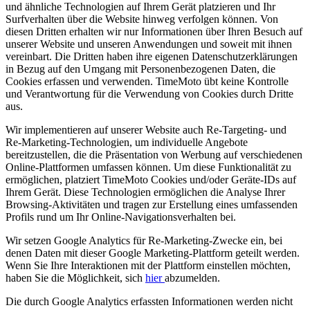
und ähnliche Technologien auf Ihrem Gerät platzieren und Ihr
Surfverhalten über die Website hinweg verfolgen können. Von
diesen Dritten erhalten wir nur Informationen über Ihren Besuch auf
unserer Website und unseren Anwendungen und soweit mit ihnen
vereinbart. Die Dritten haben ihre eigenen Datenschutzerklärungen
in Bezug auf den Umgang mit Personenbezogenen Daten, die
Cookies erfassen und verwenden. TimeMoto übt keine Kontrolle
und Verantwortung für die Verwendung von Cookies durch Dritte
aus.
Wir implementieren auf unserer Website auch Re-Targeting- und
Re-Marketing-Technologien, um individuelle Angebote
bereitzustellen, die die Präsentation von Werbung auf verschiedenen
Online-Plattformen umfassen können. Um diese Funktionalität zu
ermöglichen, platziert Time
M
oto Cookies und/oder Geräte-IDs auf
Ihrem Gerät. Diese Technologien ermöglichen die Analyse Ihrer
Browsing-Aktivitäten und tragen zur Erstellung eines umfassenden
Profils rund um Ihr Online-Navigationsverhalten bei.
Wir setzen Google Analytics für Re-Marketing-Zwecke ein, bei
denen Daten mit dieser Google Marketing-Plattform geteilt werden.
Wenn Sie Ihre Interaktionen mit der Plattform einstellen möchten,
haben Sie die Möglichkeit, sich
hier
abzumelden.
Die durch Google Analytics erfassten Informationen werden nicht