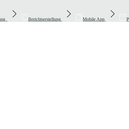
rung
Berichtserstellung
Mobile App
P