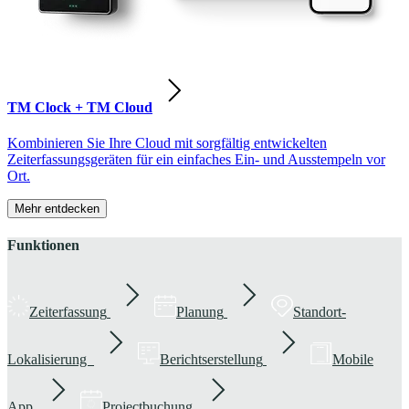
TM Clock + TM Cloud
Kombinieren Sie Ihre Cloud mit sorgfältig entwickelten
Zeiterfassungsgeräten für ein einfaches Ein- und Ausstempeln vor
Ort.
Mehr entdecken
Funktionen
Zeiterfassung
Planung
Standort-
Lokalisierung
Berichtserstellung
Mobile
App
Projectbuchung