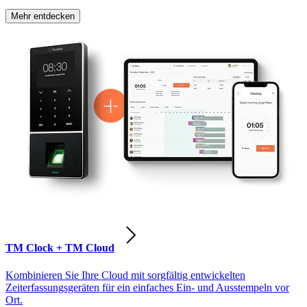
Mehr entdecken
TM Clock + TM Cloud
Kombinieren Sie Ihre Cloud mit sorgfältig entwickelten
Zeiterfassungsgeräten für ein einfaches Ein- und Ausstempeln vor
Ort.