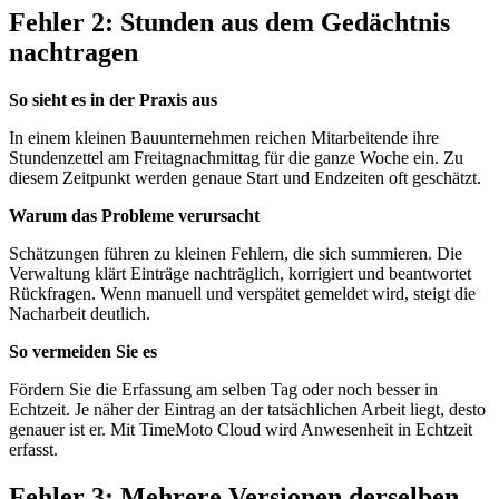
Fehler 2: Stunden aus dem Gedächtnis
nachtragen
So sieht es in der Praxis aus
In einem kleinen Bauunternehmen reichen Mitarbeitende ihre
Stundenzettel am Freitagnachmittag für die ganze Woche ein. Zu
diesem Zeitpunkt werden genaue Start und Endzeiten oft geschätzt.
Warum das Probleme verursacht
Schätzungen führen zu kleinen Fehlern, die sich summieren. Die
Verwaltung klärt Einträge nachträglich, korrigiert und beantwortet
Rückfragen. Wenn manuell und verspätet gemeldet wird, steigt die
Nacharbeit deutlich.
So vermeiden Sie es
Fördern Sie die Erfassung am selben Tag oder noch besser in
Echtzeit. Je näher der Eintrag an der tatsächlichen Arbeit liegt, desto
genauer ist er. Mit TimeMoto Cloud wird Anwesenheit in Echtzeit
erfasst.
Fehler 3: Mehrere Versionen derselben