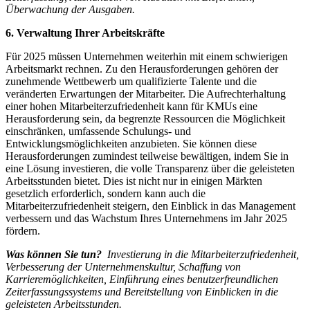
Überwachung der Ausgaben.
6.
Verwaltung Ihrer Arbeitskräfte
Für 2025 müssen Unternehmen weiterhin mit einem schwierigen
Arbeitsmarkt rechnen. Zu den Herausforderungen gehören der
zunehmende Wettbewerb um qualifizierte Talente und die
veränderten Erwartungen der Mitarbeiter. Die Aufrechterhaltung
einer hohen Mitarbeiterzufriedenheit kann für KMUs eine
Herausforderung sein, da begrenzte Ressourcen die Möglichkeit
einschränken, umfassende Schulungs- und
Entwicklungsmöglichkeiten anzubieten. Sie können diese
Herausforderungen zumindest teilweise bewältigen, indem Sie in
eine Lösung investieren, die volle Transparenz über die geleisteten
Arbeitsstunden bietet. Dies ist nicht nur in einigen Märkten
gesetzlich erforderlich, sondern kann auch die
Mitarbeiterzufriedenheit steigern, den Einblick in das Management
verbessern und das Wachstum Ihres Unternehmens im Jahr 2025
fördern.
Was können Sie tun?
Investierung in die Mitarbeiterzufriedenheit,
Verbesserung der Unternehmenskultur, Schaffung von
Karrieremöglichkeiten, Einführung eines benutzerfreundlichen
Zeiterfassungssystems und Bereitstellung von Einblicken in die
geleisteten Arbeitsstunden.