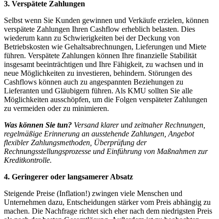
3.
Verspätete Zahlungen
Selbst wenn Sie Kunden gewinnen und Verkäufe erzielen, können
verspätete Zahlungen Ihren Cashflow erheblich belasten. Dies
wiederum kann zu Schwierigkeiten bei der Deckung von
Betriebskosten wie Gehaltsabrechnungen, Lieferungen und Miete
führen. Verspätete Zahlungen können Ihre finanzielle Stabilität
insgesamt beeinträchtigen und Ihre Fähigkeit, zu wachsen und in
neue Möglichkeiten zu investieren, behindern. Störungen des
Cashflows können auch zu angespannten Beziehungen zu
Lieferanten und Gläubigern führen. Als KMU sollten Sie alle
Möglichkeiten ausschöpfen, um die Folgen verspäteter Zahlungen
zu vermeiden oder zu minimieren.
Was können Sie tun?
Versand klarer und zeitnaher Rechnungen,
regelmäßige Erinnerung an ausstehende Zahlungen, Angebot
flexibler Zahlungsmethoden, Überprüfung der
Rechnungsstellungsprozesse und Einführung von Maßnahmen zur
Kreditkontrolle.
4.
Geringerer oder langsamerer Absatz
Steigende Preise (Inflation!) zwingen viele Menschen und
Unternehmen dazu, Entscheidungen stärker vom Preis abhängig zu
machen. Die Nachfrage richtet sich eher nach dem niedrigsten Preis