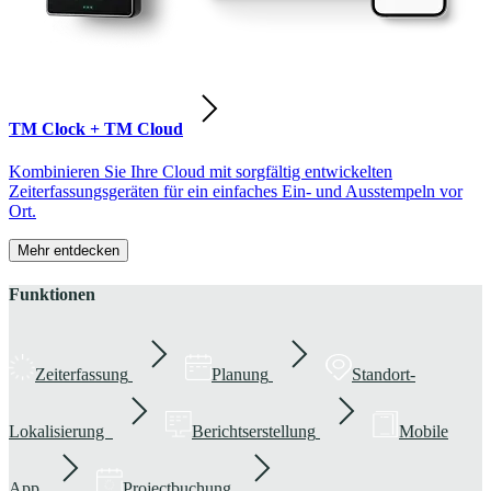
TM Clock + TM Cloud
Kombinieren Sie Ihre Cloud mit sorgfältig entwickelten
Zeiterfassungsgeräten für ein einfaches Ein- und Ausstempeln vor
Ort.
Mehr entdecken
Funktionen
Zeiterfassung
Planung
Standort-
Lokalisierung
Berichtserstellung
Mobile
App
Projectbuchung