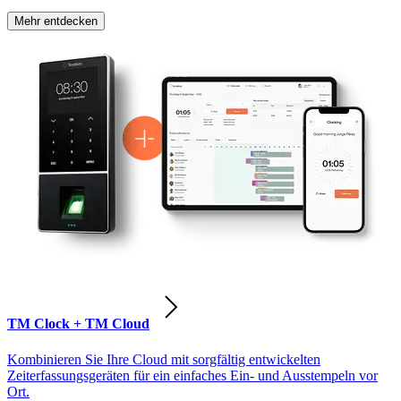
Mehr entdecken
TM Clock + TM Cloud
Kombinieren Sie Ihre Cloud mit sorgfältig entwickelten
Zeiterfassungsgeräten für ein einfaches Ein- und Ausstempeln vor
Ort.