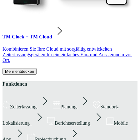
TM Clock + TM Cloud
Kombinieren Sie Ihre Cloud mit sorgfältig entwickelten
Zeiterfassungsgeräten für ein einfaches Ein- und Ausstempeln vor
Ort.
Mehr entdecken
Funktionen
Zeiterfassung
Planung
Standort-
Lokalisierung
Berichtserstellung
Mobile
App
Projectbuchung