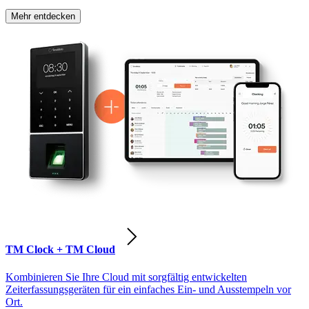
Mehr entdecken
TM Clock + TM Cloud
Kombinieren Sie Ihre Cloud mit sorgfältig entwickelten
Zeiterfassungsgeräten für ein einfaches Ein- und Ausstempeln vor
Ort.